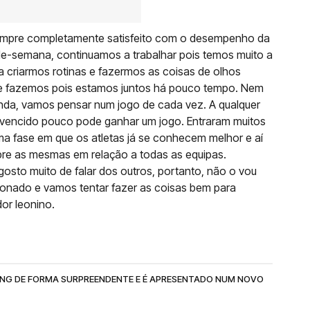
sempre completamente satisfeito com o desempenho da
de-semana, continuamos a trabalhar pois temos muito a
a criarmos rotinas e fazermos as coisas de olhos
ue fazemos pois estamos juntos há pouco tempo. Nem
inda, vamos pensar num jogo de cada vez. A qualquer
vencido pouco pode ganhar um jogo. Entraram muitos
ma fase em que os atletas já se conhecem melhor e aí
empre as mesmas em relação a todas as equipas.
osto muito de falar dos outros, portanto, não o vou
sionado e vamos tentar fazer as coisas bem para
dor leonino.
RTING DE FORMA SURPREENDENTE E É APRESENTADO NUM NOVO