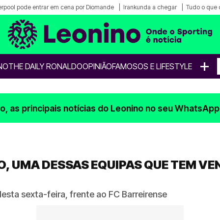
erpool pode entrar em cena por Diomande
Irankunda a chegar
Tudo o que 
+
NO
THE DAILY RONALDO
OPINIÃO
FAMOSOS E LIFESTYLE
, as principais notícias do Leonino no seu WhatsApp
, UMA DESSAS EQUIPAS QUE TEM VE
esta sexta-feira, frente ao FC Barreirense