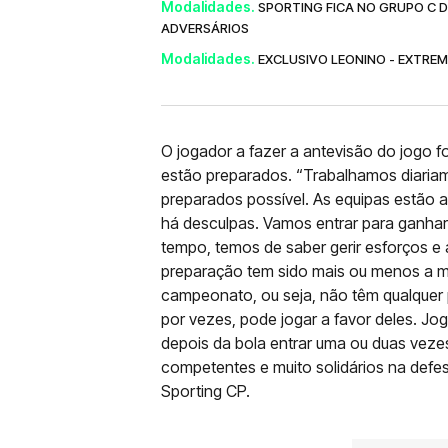
Modalidades.
SPORTING FICA NO GRUPO C 
ADVERSÁRIOS
Modalidades.
EXCLUSIVO LEONINO - EXTRE
O jogador a fazer a antevisão do jogo f
estão preparados. “Trabalhamos diaria
preparados possível. As equipas estão a
há desculpas. Vamos entrar para ganhar
tempo, temos de saber gerir esforços e
preparação tem sido mais ou menos a m
campeonato, ou seja, não têm qualquer p
por vezes, pode jogar a favor deles. J
depois da bola entrar uma ou duas veze
competentes e muito solidários na defes
Sporting CP.