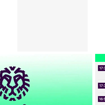
17:
17:
16: