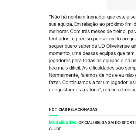
“Não há nenhum treinador que esteja 
sua equipa. Em relação ao próximo fim-
melhorar. Com três meses de treino, par
fechados, é preciso pensar muito no q
sequer quero saber da UD Oliveirense a
momento, uma dessas equipas que tem 
jogadores para todas as equipas e há u
fica mais difícil. As dificuldades são s
Normalmente, falamos de nós e eu não g
fazer. Continuamos a ter um jogador le
conquistarmos a vitória”, referiu o treina
NOTÍCIAS RELACIONADAS
Modalidades.
OFICIAL! BELGA SAI DO SPO
CLUBE