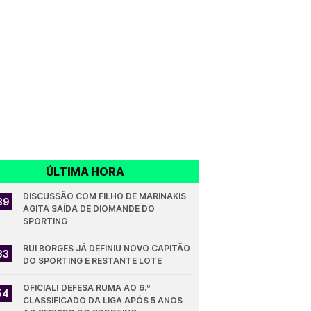
ÚLTIMA HORA
DISCUSSÃO COM FILHO DE MARINAKIS 
39
AGITA SAÍDA DE DIOMANDE DO 
SPORTING
RUI BORGES JÁ DEFINIU NOVO CAPITÃO 
33
DO SPORTING E RESTANTE LOTE
OFICIAL! DEFESA RUMA AO 6.º 
54
CLASSIFICADO DA LIGA APÓS 5 ANOS 