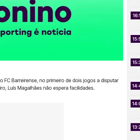
16:
15:
15:
o FC Barreirense, no primeiro de dois jogos a disputar
14:
ro, Luís Magalhães não espera facilidades.
14:
13: