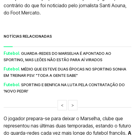
contrário do que foi noticiado pelo jornalista Santi Aouna,
do Foot Mercato.
NOTÍCIAS RELACIONADAS
Futebol.
GUARDA-REDES DO MARSELHA É APONTADO AO
SPORTING, MAS LEÕES NÃO ESTÃO PARA AÍ VIRADOS
Futebol.
MÉDIO QUE ESTEVE DUAS ÉPOCAS NO SPORTING SONHA
EM TREINAR PSV: "TODA A GENTE SABE"
Futebol.
SPORTING E BENFICA NA LUTA PELA CONTRATAÇÃO DO
'NOVO PEDRI'
<
>
O jogador prepara-se para deixar o Marselha, clube que
representou nas últimas duas temporadas, estando o futuro
do guarda-redes cada vez mais longe do futebol francês.
A