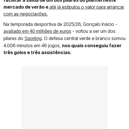
facilitar a saída de um dos pilares do plantel neste
mercado de verão e
até já estipulou o valor para arrancar
com as negociações.
Na temporada desportiva de 2025/26, Gonçalo Inácio -
- voltou a ser um dos
avaliado em 40 milhões de euros
pilares do
. O defesa central verde e branco somou
Sporting
4.006 minutos em 46 jogos,
nos quais conseguiu fazer
três golos e três assistências
.