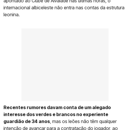
apontado ao Clube de Alvalade nas últimas horas, o
internacional albiceleste não entra nas contas da estrutura
leonina.
Recentes rumores davam conta de um alegado
interesse dos verdes e brancos no experiente
guardião de 34 anos
, mas os leões não têm qualquer
intenção de avançar para a contratação do jogador, ao