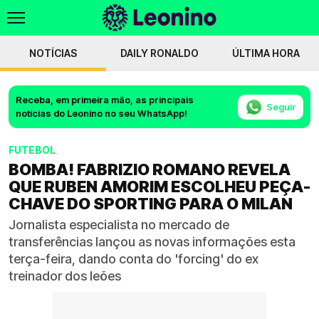
NOTÍCIAS
DAILY RONALDO
ÚLTIMA HORA
Receba, em primeira mão, as principais
Seguir
notícias do Leonino no seu WhatsApp!
FUTEBOL
BOMBA! FABRIZIO ROMANO REVELA
QUE RUBEN AMORIM ESCOLHEU PEÇA-
CHAVE DO SPORTING PARA O MILAN
Jornalista especialista no mercado de
transferências lançou as novas informações esta
terça-feira, dando conta do 'forcing' do ex
treinador dos leões