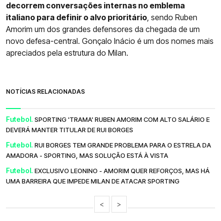
decorrem conversações internas no emblema
italiano para definir o alvo prioritário
, sendo Ruben
Amorim um dos grandes defensores da chegada de um
novo defesa-central. Gonçalo Inácio é um dos nomes mais
apreciados pela estrutura do Milan.
NOTÍCIAS RELACIONADAS
Futebol.
SPORTING 'TRAMA' RUBEN AMORIM COM ALTO SALÁRIO E
DEVERÁ MANTER TITULAR DE RUI BORGES
Futebol.
RUI BORGES TEM GRANDE PROBLEMA PARA O ESTRELA DA
AMADORA - SPORTING, MAS SOLUÇÃO ESTÁ À VISTA
Futebol.
EXCLUSIVO LEONINO - AMORIM QUER REFORÇOS, MAS HÁ
UMA BARREIRA QUE IMPEDE MILAN DE ATACAR SPORTING
<
>