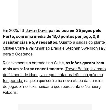
Em 2025/26,
Javian Davis
participou em 35 jogos pelo
Porto, com uma média de 13,6 pontos por jogo, 0,8
assistências e 5,9 ressaltos.
Quanto a saídas do plantel,
Miguel Correia vai rumar ao Braga e Stephan Swenson saiu
para o Oostende.
Relativamente a entradas no Clube,
os leões garantiram
mais um reforço recentemente
.
Trevor Baskin, extremo
de 24 anos de idade, vai representar os leões na próxima
temporada
, naquela que será uma nova etapa da carreira
do jogador norte-americano que representa o Nurnberg
Falcons.