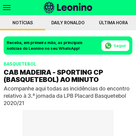
NOTÍCIAS
DAILY RONALDO
ÚLTIMA HORA
Receba, em primeira mão, as principais
Seguir
notícias do Leonino no seu WhatsApp!
BASQUETEBOL
CAB MADEIRA - SPORTING CP
(BASQUETEBOL) AO MINUTO
Acompanhe aqui todas as incidências do encontro
relativo à 3.ª jornada da LPB Placard Basquetebol
2020/21