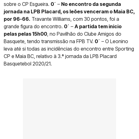
sobre o CP Esgueira.
0´
–
No encontro da segunda
jornada na LPB Placard, os leões venceram o Maia BC,
por 96-66.
Travante Williams, com 30 pontos, foi a
grande figura do encontro.
0´
–
A partida tem inicio
pelas pelas 15h00
, no Pavilhão do Clube Amigos do
Basquete, tendo transmissão na FPB TV.
0´
– O Leonino
leva até si todas as incidências do encontro entre Sporting
CP e Maia BC, relativo à 3.ª jornada da LPB Placard
Basquetebol 2020/21.