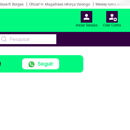
disse R. Borges
Oficial! H. Magalhães reforça Valongo
Wesley ruma ao Cruz
Iniciar Sessão
Criar Conta
Seguir
!