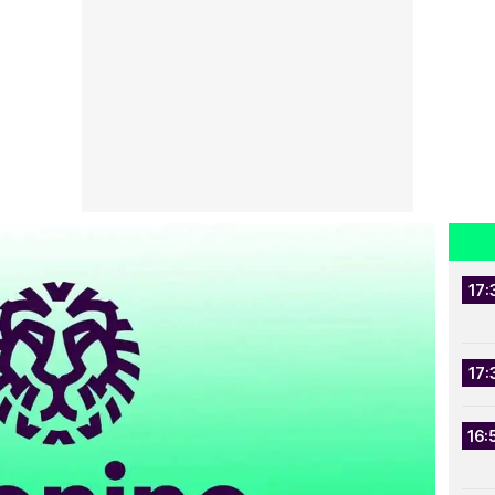
17:
17:
16: