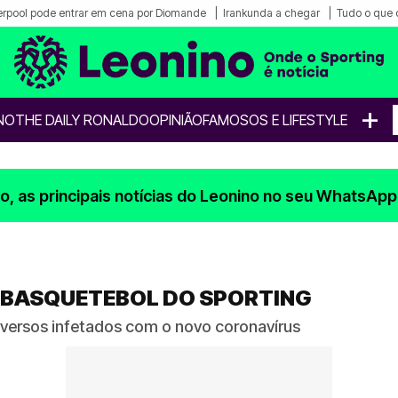
erpool pode entrar em cena por Diomande
Irankunda a chegar
Tudo o que 
+
NO
THE DAILY RONALDO
OPINIÃO
FAMOSOS E LIFESTYLE
, as principais notícias do Leonino no seu WhatsApp
O BASQUETEBOL DO SPORTING
versos infetados com o novo coronavírus