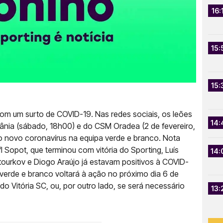
16:
15:
15:
com um surto de COVID-19. Nas redes sociais, os leões
14:
tânia (sábado, 18h00) e do CSM Oradea (2 de fevereiro,
 novo coronavírus na equipa verde e branco. Nota
l Sopot, que terminou com vitória do Sporting, Luís
14:
tourkov e Diogo Araújo já estavam positivos à COVID-
verde e branco voltará à ação no próximo dia 6 de
o Vitória SC, ou, por outro lado, se será necessário
13: