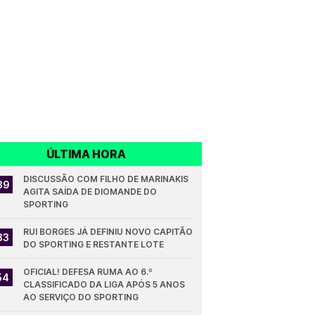
ÚLTIMA HORA
DISCUSSÃO COM FILHO DE MARINAKIS 
39
AGITA SAÍDA DE DIOMANDE DO 
SPORTING
RUI BORGES JÁ DEFINIU NOVO CAPITÃO 
33
DO SPORTING E RESTANTE LOTE
OFICIAL! DEFESA RUMA AO 6.º 
54
CLASSIFICADO DA LIGA APÓS 5 ANOS 
AO SERVIÇO DO SPORTING