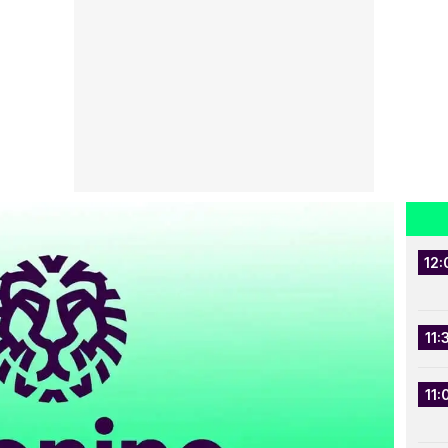
12:
11:
11: