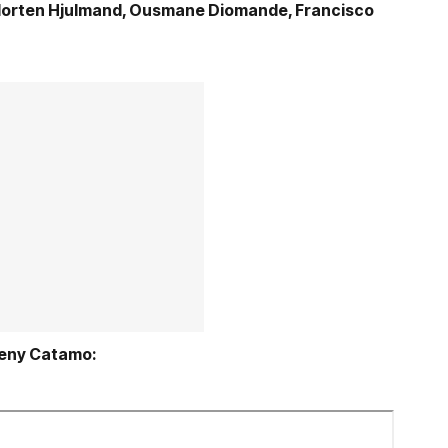
orten Hjulmand, Ousmane Diomande, Francisco
Geny Catamo: