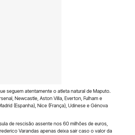
ue seguem atentamente o atleta natural de Maputo.
senal, Newcastle, Aston Villa, Everton, Fulham e
 Madrid (Espanha), Nice (França), Udinese e Génova
sula de rescisão assente nos 60 milhões de euros,
ederico Varandas apenas deixa sair caso o valor da