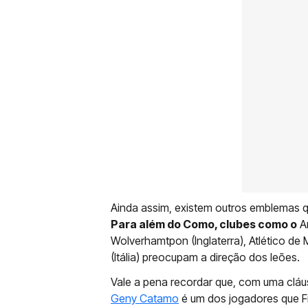
Ainda assim, existem outros emblemas q
Para além do Como, clubes como o
Ar
Wolverhamtpon (Inglaterra), Atlético de
(Itália) preocupam a direção dos leões.
Vale a pena recordar que, com uma cláu
Geny Catamo
é um dos jogadores que Fr