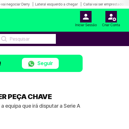
 vai negociar Derry
Lateral esquerdo a chegar
Callai vai ser emprestado
Iniciar Sessão
Criar Conta
Seguir
!
ER PEÇA CHAVE
 equipa que irá disputar a Serie A