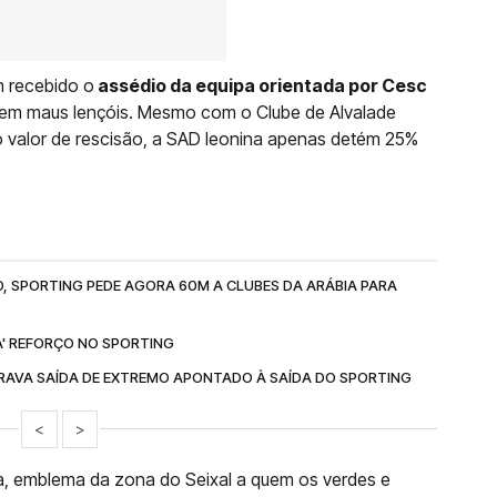
m recebido o
assédio da equipa orientada por Cesc
o em maus lençóis. Mesmo com o Clube de Alvalade
 valor de rescisão, a SAD leonina apenas detém 25%
O, SPORTING PEDE AGORA 60M A CLUBES DA ARÁBIA PARA
A' REFORÇO NO SPORTING
TRAVA SAÍDA DE EXTREMO APONTADO À SAÍDA DO SPORTING
<
>
a, emblema da zona do Seixal a quem os verdes e