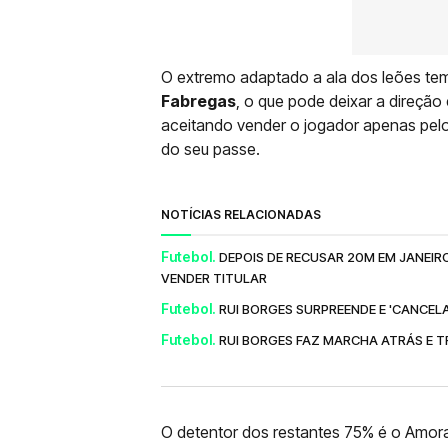
O extremo adaptado a ala dos leões te
Fabregas
, o que pode deixar a direçã
aceitando vender o jogador apenas pelo
do seu passe.
NOTÍCIAS RELACIONADAS
Futebol.
DEPOIS DE RECUSAR 20M EM JANEIR
VENDER TITULAR
Futebol.
RUI BORGES SURPREENDE E 'CANCEL
Futebol.
RUI BORGES FAZ MARCHA ATRÁS E 
O detentor dos restantes 75% é o Amor