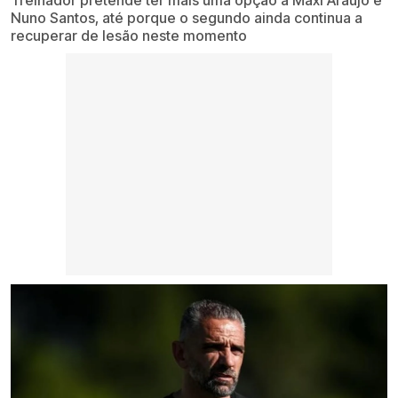
Treinador pretende ter mais uma opção a Maxi Araújo e
Nuno Santos, até porque o segundo ainda continua a
recuperar de lesão neste momento