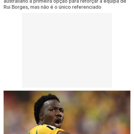
australiano a primeira opção para reforçar a equipa de
Rui Borges, mas não é o único referenciado