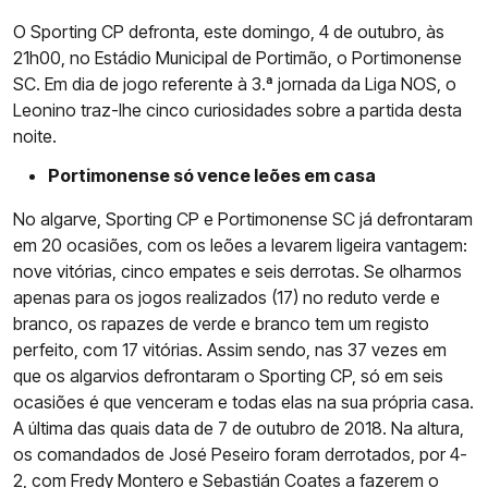
O Sporting CP defronta, este domingo, 4 de outubro, às
21h00, no Estádio Municipal de Portimão, o Portimonense
SC. Em dia de jogo referente à 3.ª jornada da Liga NOS, o
Leonino traz-lhe cinco curiosidades sobre a partida desta
noite.
Portimonense só vence leões em casa
No algarve, Sporting CP e Portimonense SC já defrontaram
em 20 ocasiões, com os leões a levarem ligeira vantagem:
nove vitórias, cinco empates e seis derrotas. Se olharmos
apenas para os jogos realizados (17) no reduto verde e
branco, os rapazes de verde e branco tem um registo
perfeito, com 17 vitórias. Assim sendo, nas 37 vezes em
que os algarvios defrontaram o Sporting CP, só em seis
ocasiões é que venceram e todas elas na sua própria casa.
A última das quais data de 7 de outubro de 2018. Na altura,
os comandados de José Peseiro foram derrotados, por 4-
2, com Fredy Montero e Sebastián Coates a fazerem o