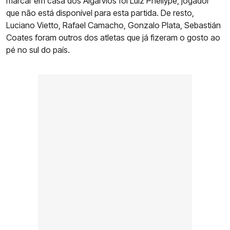
marcar em casa dos Algarvios foi Luiz Phellype, jogador
que não está disponível para esta partida. De resto,
Luciano Vietto, Rafael Camacho, Gonzalo Plata, Sebastián
Coates foram outros dos atletas que já fizeram o gosto ao
pé no sul do país.