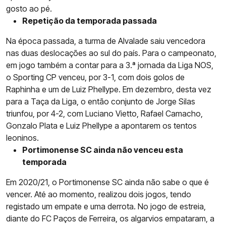
gosto ao pé.
Repetição da temporada passada
Na época passada, a turma de Alvalade saiu vencedora
nas duas deslocações ao sul do país. Para o campeonato,
em jogo também a contar para a 3.ª jornada da Liga NOS,
o Sporting CP venceu, por 3-1, com dois golos de
Raphinha e um de Luiz Phellype. Em dezembro, desta vez
para a Taça da Liga, o então conjunto de Jorge Silas
triunfou, por 4-2, com Luciano Vietto, Rafael Camacho,
Gonzalo Plata e Luiz Phellype a apontarem os tentos
leoninos.
Portimonense SC ainda não venceu esta
temporada
Em 2020/21, o Portimonense SC ainda não sabe o que é
vencer. Até ao momento, realizou dois jogos, tendo
registado um empate e uma derrota. No jogo de estreia,
diante do FC Paços de Ferreira, os algarvios empataram, a