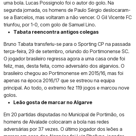
uma bola. Lucas Possignolo foi o autor do golo. Na
segunda jornada, os homens de Paulo Sérgio deslocaram-
se a Barcelos, mas voltaram a não vencer. O Gil Vicente FC
triunfou, por 1-0, com golo de Samuel Lino.
Tabata reencontra antigos colegas
Bruno Tabata transferiu-se para o Sporting CP na passada
terça-feira, 29 de setembro, oriundo do Portimonense SC.
O jogador brasileiro regressa agora a uma casa onde foi
feliz, mas, desta feita, como adversário dos algarvios. O
brasileiro chegou ao Portimonense em 2015/16, mas foi
apenas na época 2016/17 que se estreou na equipa
principal. Ao todo, o extremo fez 119 jogos e marcou nove
golos.
Leão gosta de marcar no Algarve
Em 20 partidas disputadas no Municipal de Portimão, os
homens de Alvalade colocaram a bola nas redes
adversárias por 37 vezes. O último jogador dos leões a