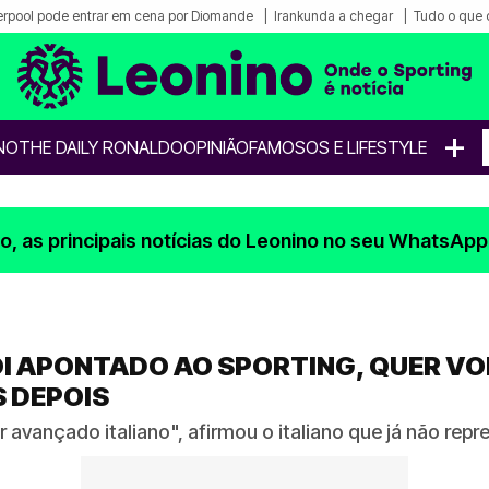
erpool pode entrar em cena por Diomande
Irankunda a chegar
Tudo o que 
+
NO
THE DAILY RONALDO
OPINIÃO
FAMOSOS E LIFESTYLE
, as principais notícias do Leonino no seu WhatsApp
OI APONTADO AO SPORTING, QUER VO
S DEPOIS
 avançado italiano", afirmou o italiano que já não rep