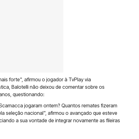
is forte", afirmou o jogador à TvPlay via
ica, Balotelli não deixou de comentar sobre os
anos, questionando:
] Scamacca jogaram ontem? Quantos remates fizeram
ela seleção nacional", afirmou o avançado que esteve
iando a sua vontade de integrar novamente as fileiras