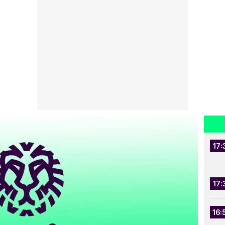
17:
17:
16: