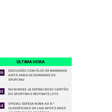
ÚLTIMA HORA
DISCUSSÃO COM FILHO DE MARINAKIS 
39
AGITA SAÍDA DE DIOMANDE DO 
SPORTING
RUI BORGES JÁ DEFINIU NOVO CAPITÃO 
33
DO SPORTING E RESTANTE LOTE
OFICIAL! DEFESA RUMA AO 6.º 
54
CLASSIFICADO DA LIGA APÓS 5 ANOS 