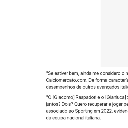
"Se estiver bem, ainda me considero o ma
Calciomercato.com. De forma característ
desempenhos de outros avançados itali
"O [Giacomo] Raspadori e o [Gianluca
juntos? Dois? Quero recuperar e jogar p
associado ao Sporting em 2022, evidenc
da equipa nacional italiana.