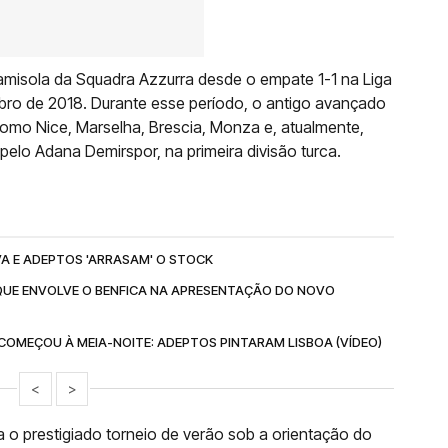
amisola da Squadra Azzurra desde o empate 1-1 na Liga
bro de 2018. Durante esse período, o antigo avançado
omo Nice, Marselha, Brescia, Monza e, atualmente,
lo Adana Demirspor, na primeira divisão turca.
A E ADEPTOS 'ARRASAM' O STOCK
QUE ENVOLVE O BENFICA NA APRESENTAÇÃO DO NOVO
COMEÇOU À MEIA-NOITE: ADEPTOS PINTARAM LISBOA (VÍDEO)
<
>
ra o prestigiado torneio de verão sob a orientação do