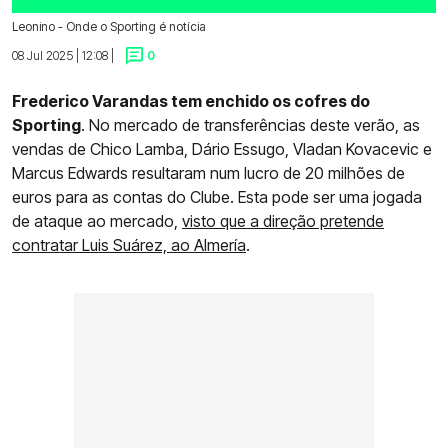
Leonino - Onde o Sporting é notícia
08 Jul 2025 | 12:08 |
0
Frederico Varandas tem enchido os cofres do
Sporting
. No mercado de transferências deste verão, as
vendas de Chico Lamba, Dário Essugo, Vladan Kovacevic e
Marcus Edwards resultaram num lucro de 20 milhões de
euros para as contas do Clube. Esta pode ser uma jogada
de ataque ao mercado,
visto que a direção pretende
contratar Luis Suárez, ao Almería
.