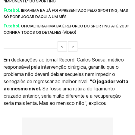
"IMPONENTE" DO SPORTING
Futebol.
IBRAHIMA BA JÁ FOI APRESENTADO PELO SPORTING, MAS
SÓ PODE JOGAR DAQUI A UM MÊS
Futebol.
OFICIAL! IBRAHIMA BA É REFORÇO DO SPORTING ATÉ 2031:
CONFIRA TODOS OS DETALHES (VÍDEO)
<
>
Em declarações ao jornal Record, Carlos Sousa, médico
responsável pela intervenção cirúrgica, garantiu que o
problema não deverá deixar sequelas nem impedir o
senegalês de regressar ao melhor nível.
"O jogador volta
ao mesmo nível.
Se fosse uma rotura do ligamento
cruzado anterior, seria muito diferente e a recuperação
seria mais lenta. Mas ao menisco não", explicou.