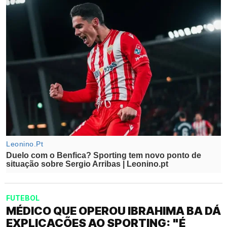
FUTEBOL
MÉDICO QUE OPEROU IBRAHIMA BA DÁ
EXPLICAÇÕES AO SPORTING: "É