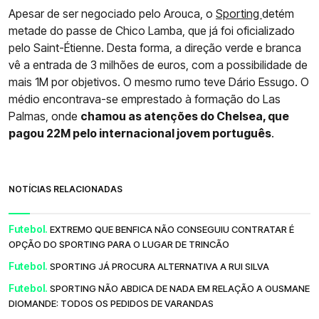
Apesar de ser negociado pelo Arouca, o
Sporting
detém
metade do passe de Chico Lamba, que já foi oficializado
pelo Saint-Étienne. Desta forma, a direção verde e branca
vê a entrada de 3 milhões de euros, com a possibilidade de
mais 1M por objetivos. O mesmo rumo teve Dário Essugo. O
médio encontrava-se emprestado à formação do Las
Palmas, onde
chamou as atenções do Chelsea, que
pagou 22M pelo internacional jovem português
.
NOTÍCIAS RELACIONADAS
Futebol.
EXTREMO QUE BENFICA NÃO CONSEGUIU CONTRATAR É
OPÇÃO DO SPORTING PARA O LUGAR DE TRINCÃO
Futebol.
SPORTING JÁ PROCURA ALTERNATIVA A RUI SILVA
Futebol.
SPORTING NÃO ABDICA DE NADA EM RELAÇÃO A OUSMANE
DIOMANDE: TODOS OS PEDIDOS DE VARANDAS