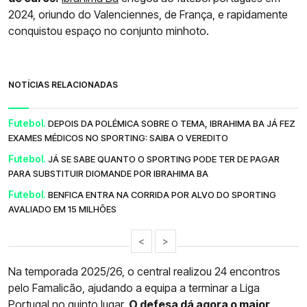
2024, oriundo do Valenciennes, de França, e rapidamente
conquistou espaço no conjunto minhoto.
NOTÍCIAS RELACIONADAS
Futebol.
DEPOIS DA POLÉMICA SOBRE O TEMA, IBRAHIMA BA JÁ FEZ
EXAMES MÉDICOS NO SPORTING: SAIBA O VEREDITO
Futebol.
JÁ SE SABE QUANTO O SPORTING PODE TER DE PAGAR
PARA SUBSTITUIR DIOMANDE POR IBRAHIMA BA
Futebol.
BENFICA ENTRA NA CORRIDA POR ALVO DO SPORTING
AVALIADO EM 15 MILHÕES
<
>
Na temporada 2025/26, o central realizou 24 encontros
pelo Famalicão, ajudando a equipa a terminar a Liga
Portugal no quinto lugar.
O defesa dá agora o maior