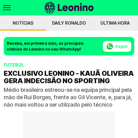
NOTÍCIAS
DAILY RONALDO
ÚLTIMA HORA
Receba, em primeira mão, as principais
Seguir
notícias do Leonino no seu WhatsApp!
FUTEBOL
EXCLUSIVO LEONINO - KAUÃ OLIVEIRA
GERA INDECISÃO NO SPORTING
Médio brasileiro estreou-se na equipa principal pela
mão de Rui Borges, frente ao Gil Vicente, e, para já,
não mais voltou a ser utilizado pelo técnico