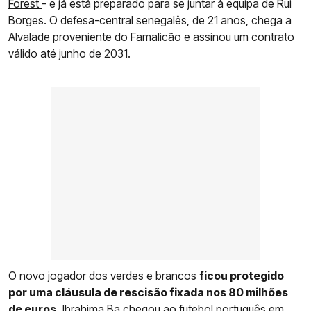
Forest
- e já está preparado para se juntar à equipa de Rui
Borges. O defesa-central senegalês, de 21 anos, chega a
Alvalade proveniente do Famalicão e assinou um contrato
válido até junho de 2031.
O novo jogador dos verdes e brancos
ficou protegido
por uma cláusula de rescisão fixada nos 80 milhões
de euros.
Ibrahima Ba
chegou ao futebol português em