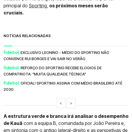
principal do
Sporting
,
os próximos meses serão
cruciais.
NOTÍCIAS RELACIONADAS
Futebol.
EXCLUSIVO LEONINO - MÉDIO DO SPORTING NÃO
CONVENCE RUI BORGES E VAI SAIR NO VERÃO
Futebol.
REFORÇO DO SPORTING RECEBE ELOGIOS DE
COMPATRIOTA: "MUITA QUALIDADE TÉCNICA"
Futebol.
OFICIAL! SPORTING ASSINA COM MÉDIO BRASILEIRO ATÉ
2030
<
>
A estrutura verde e branca irá analisar o desempenho
de Kauã
com a equipa B, comandada por João Pereira e,
em sintonia com o antigo lateral-direito e as perspetivas de