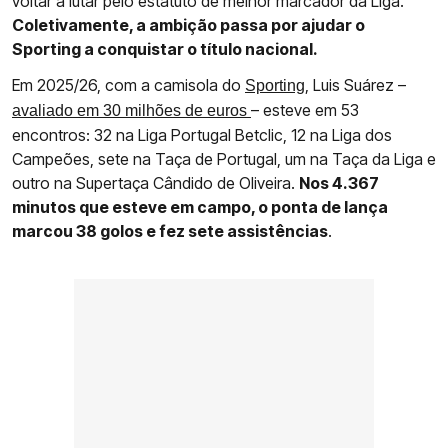
voltar a lutar pelo estatuto de melhor marcador da Liga.
Coletivamente, a ambição passa por ajudar o
Sporting a conquistar o título nacional.
Em 2025/26, com a camisola do
, Luis Suárez –
Sporting
– esteve em 53
avaliado em 30 milhões de euros
encontros: 32 na Liga Portugal Betclic, 12 na Liga dos
Campeões, sete na Taça de Portugal, um na Taça da Liga e
outro na Supertaça Cândido de Oliveira.
Nos 4.367
minutos que esteve em campo, o ponta de lança
marcou 38 golos e fez sete assistências
.