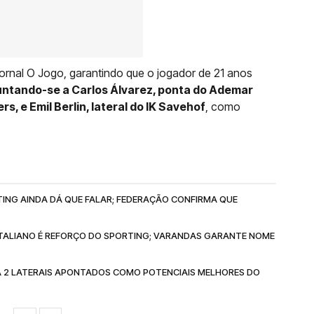
ornal O Jogo, garantindo que o jogador de 21 anos
untando-se a Carlos Álvarez, ponta do Ademar
s, e Emil Berlin, lateral do IK Savehof
, como
TING AINDA DÁ QUE FALAR; FEDERAÇÃO CONFIRMA QUE
 ITALIANO É REFORÇO DO SPORTING; VARANDAS GARANTE NOME
A 2 LATERAIS APONTADOS COMO POTENCIAIS MELHORES DO