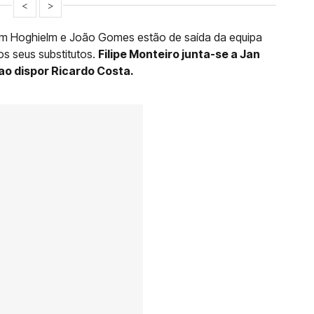
<
>
liam Hoghielm e João Gomes estão de saída da equipa
os seus substitutos.
Filipe Monteiro junta-se a Jan
ao dispor Ricardo Costa.