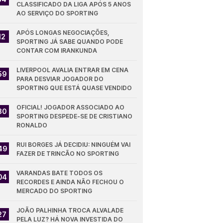
CLASSIFICADO DA LIGA APÓS 5 ANOS 
AO SERVIÇO DO SPORTING
APÓS LONGAS NEGOCIAÇÕES, 
12
SPORTING JÁ SABE QUANDO PODE 
CONTAR COM IRANKUNDA
LIVERPOOL AVALIA ENTRAR EM CENA 
59
PARA DESVIAR JOGADOR DO 
SPORTING QUE ESTÁ QUASE VENDIDO
OFICIAL! JOGADOR ASSOCIADO AO 
30
SPORTING DESPEDE-SE DE CRISTIANO 
RONALDO
RUI BORGES JÁ DECIDIU: NINGUÉM VAI 
49
FAZER DE TRINCÃO NO SPORTING
VARANDAS BATE TODOS OS 
04
RECORDES E AINDA NÃO FECHOU O 
MERCADO DO SPORTING
JOÃO PALHINHA TROCA ALVALADE 
27
PELA LUZ? HÁ NOVA INVESTIDA DO 