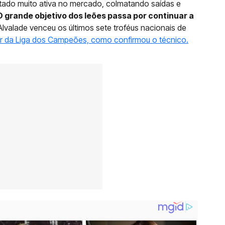
tado muito ativa no mercado, colmatando saídas e
O grande objetivo dos leões passa por continuar a
Alvalade venceu os últimos sete troféus nacionais de
our da Liga dos Campeões, como confirmou o técnico.