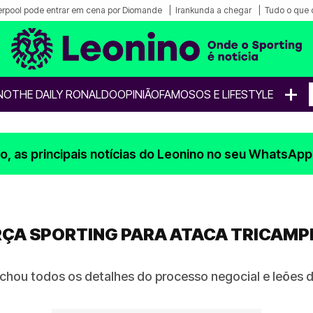
erpool pode entrar em cena por Diomande
Irankunda a chegar
Tudo o que 
+
NO
THE DAILY RONALDO
OPINIÃO
FAMOSOS E LIFESTYLE
, as principais notícias do Leonino no seu WhatsApp
ORÇA SPORTING PARA ATACA TRICAM
echou todos os detalhes do processo negocial e leões 