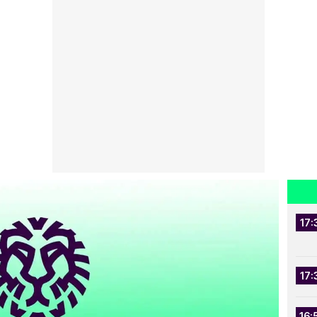
17:
17:
16: