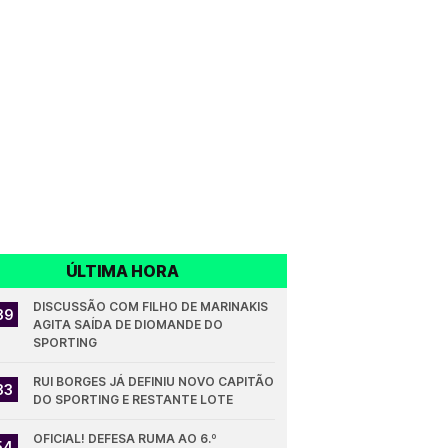
ÚLTIMA HORA
DISCUSSÃO COM FILHO DE MARINAKIS 
39
AGITA SAÍDA DE DIOMANDE DO 
SPORTING
RUI BORGES JÁ DEFINIU NOVO CAPITÃO 
33
DO SPORTING E RESTANTE LOTE
OFICIAL! DEFESA RUMA AO 6.º 
54