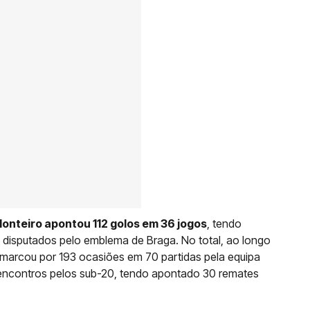
Monteiro apontou 112 golos em 36 jogos
, tendo
s disputados pelo emblema de Braga. No total, ao longo
marcou por 193 ocasiões em 70 partidas pela equipa
s encontros pelos sub-20, tendo apontado 30 remates