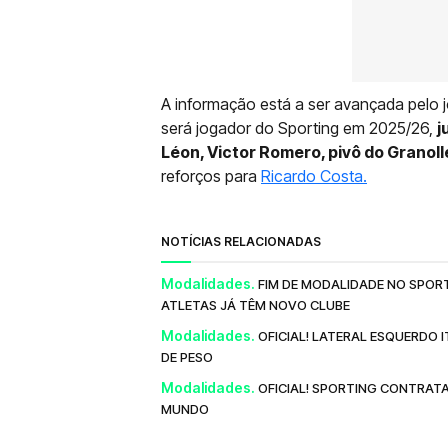
A informação está a ser avançada pelo j
será jogador do Sporting em 2025/26,
j
Léon, Victor Romero, pivô do Granoller
reforços para
Ricardo Costa.
NOTÍCIAS RELACIONADAS
Modalidades.
FIM DE MODALIDADE NO SPOR
ATLETAS JÁ TÊM NOVO CLUBE
Modalidades.
OFICIAL! LATERAL ESQUERDO
DE PESO
Modalidades.
OFICIAL! SPORTING CONTRAT
MUNDO