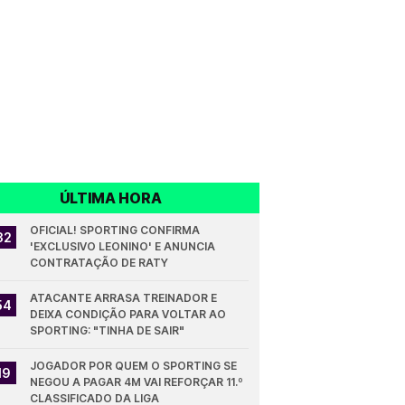
ÚLTIMA HORA
OFICIAL! SPORTING CONFIRMA 
32
'EXCLUSIVO LEONINO' E ANUNCIA 
CONTRATAÇÃO DE RATY
ATACANTE ARRASA TREINADOR E 
54
DEIXA CONDIÇÃO PARA VOLTAR AO 
SPORTING: "TINHA DE SAIR"
JOGADOR POR QUEM O SPORTING SE 
19
NEGOU A PAGAR 4M VAI REFORÇAR 11.º 
CLASSIFICADO DA LIGA