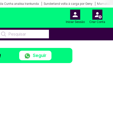
da Cunha analisa Irankunda
Sunderland volta à carga por Geny
Mamakana.
Iniciar Sessão
Criar Conta
Seguir
!