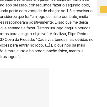
mo sob pressão, conseguimos fazer o segundo golo,
gunda parte com vontade de chegar ao 1-3 e resolver o
 considerou que foi “um jogo de muito combate, muita
res responderam positivamente. É isso que me deixa
ho que estamos a fazer. Temos um jogo daqui a poucos
os para atingir o objetivo". A finalizar, Filipe Pedro
 CD Cova da Piedade: "Cada vez temos mais dúvidas no
ções para entrar no jogo. (...) É o que nos dá mais
ão é mais curta e há preocupação física, mental e
tros jogos".