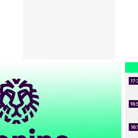
17:
16:
16: