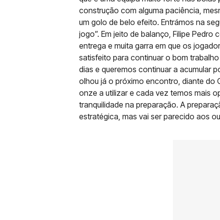
construção com alguma paciência, mes
um golo de belo efeito. Entrámos na se
jogo”. Em jeito de balanço, Filipe Pedro
entrega e muita garra em que os jogado
satisfeito para continuar o bom trabal
dias e queremos continuar a acumular pont
olhou já o próximo encontro, diante do
onze a utilizar e cada vez temos mais op
tranquilidade na preparação. A preparaç
estratégica, mas vai ser parecido aos ou