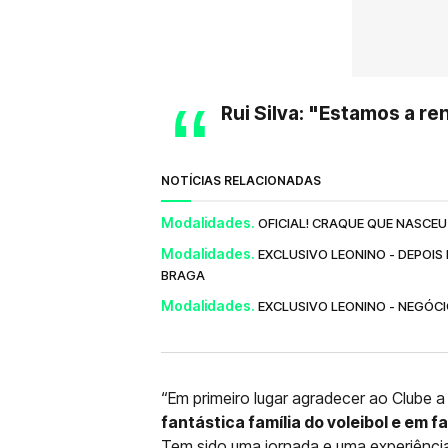
Rui Silva: "Estamos a r
NOTÍCIAS RELACIONADAS
Modalidades.
OFICIAL! CRAQUE QUE NASCEU
Modalidades.
EXCLUSIVO LEONINO - DEPOIS
BRAGA
Modalidades.
EXCLUSIVO LEONINO - NEGÓCI
“Em primeiro lugar agradecer ao Clube a
fantástica família do voleibol e em f
Tem sido uma jornada e uma experiência,