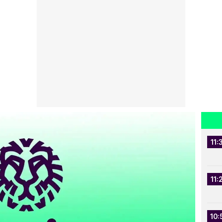
11:
11:
10: