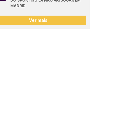
DO SPORTING JÁ NÃO VAI JOGAR EM 
MADRID
Ver mais