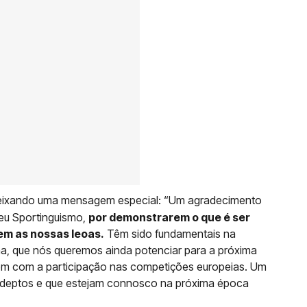
 deixando uma mensagem especial: “Um agradecimento
eu Sportinguismo,
por demonstrarem o que é ser
em as nossas leoas.
Têm sido fundamentais na
a, que nós queremos ainda potenciar para a próxima
ém com a participação nas competições europeias. Um
adeptos e que estejam connosco na próxima época