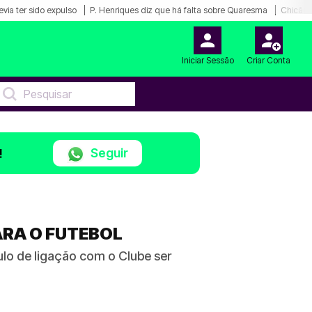
via ter sido expulso
P. Henriques diz que há falta sobre Quaresma
Chicão d
Iniciar Sessão
Criar Conta
Seguir
!
PARA O FUTEBOL
ulo de ligação com o Clube ser