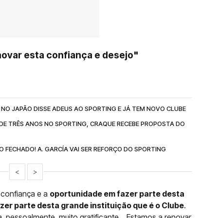
enovar esta confiança e desejo"
 NO JAPÃO DISSE ADEUS AO SPORTING E JÁ TEM NOVO CLUBE
 DE TRÊS ANOS NO SPORTING, CRAQUE RECEBE PROPOSTA DO
O FECHADO! A. GARCÍA VAI SER REFORÇO DO SPORTING
<
>
 confiança e a
oportunidade em fazer parte desta
azer parte desta grande instituição que é o Clube
.
 pessoalmente, muito gratificante... Estamos a renovar