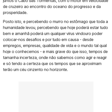
juntos o Cabo das Tormentas, com o motor em velocidade
de cruzeiro ao encontro do oceano do progresso e da
prosperidade.
Posto isto, e percebendo o murro no estômago que toda a
humanidade levou, percebendo que hoje poderá estar tudo
bem e amanhã poderá um qualquer vírus vindouro poder
colocar-nos desafios e por tudo em causa - desde
empregos, empresas, qualidade de vida e o mundo tal qual
hoje o conhecemos - e mais grave do que isso, tempos de
tamanha incerteza, onde não sabemos como agir e reagir
e só tendo a certeza que os tempos que se aproximam
terão um céu cinzento no horizonte.