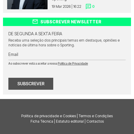
19 Mar 2026 | 16:22
0
SUBSCREVER NEWSLETTER
DE SEGUNDA A SEXTA FEIRA
Receba uma seleção dos principais temas em destaque, opiniões e
notícias de última hora sobre o Sporting.
Email
Ao subscrever está a aceitar a nossa
Política de Privacidade
SUBSCREVER
Política de privacidade e Cookies
|
Termos e Condições
Ficha Técnica
|
Estatuto editorial
|
Contactos