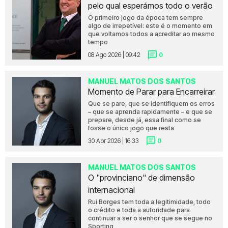
pelo qual esperámos todo o verão
O primeiro jogo da época tem sempre
algo de irrepetível: este é o momento em
que voltamos todos a acreditar ao mesmo
tempo
08 Ago 2026 | 09:42
0
MANUEL MATOS DOS SANTOS
Momento de Parar para Encarreirar
Que se pare, que se identifiquem os erros
– que se aprenda rapidamente – e que se
prepare, desde já, essa final como se
fosse o único jogo que resta
30 Abr 2026 | 16:33
0
MANUEL MATOS DOS SANTOS
O "provinciano" de dimensão
internacional
Rui Borges tem toda a legitimidade, todo
o crédito e toda a autoridade para
continuar a ser o senhor que se segue no
Sporting