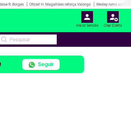
disse R. Borges
Oficial! H. Magalhães reforça Valongo
Wesley ruma ao Cruz
Iniciar Sessão
Criar Conta
Seguir
!