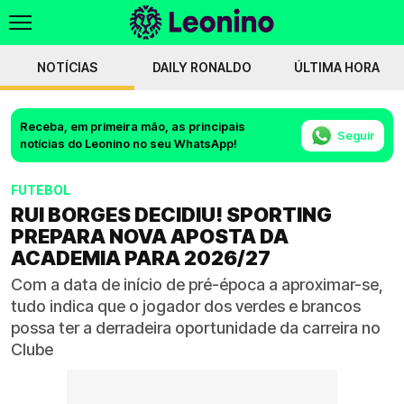
NOTÍCIAS
DAILY RONALDO
ÚLTIMA HORA
Receba, em primeira mão, as principais
Seguir
notícias do Leonino no seu WhatsApp!
FUTEBOL
RUI BORGES DECIDIU! SPORTING
PREPARA NOVA APOSTA DA
ACADEMIA PARA 2026/27
Com a data de início de pré-época a aproximar-se,
tudo indica que o jogador dos verdes e brancos
possa ter a derradeira oportunidade da carreira no
Clube