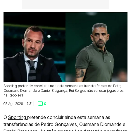
Sporting pretende concluir ainda esta semana as transferências de Pote,
Ousmane Diomande e Daniel Bragança; Rui Borges não vai usar jogadores
na Reboleira
05 Ago 2026 | 17:31 |
0
O
Sporting
pretende concluir ainda esta semana as
transferências de Pedro Gonçalves, Ousmane Diomande e