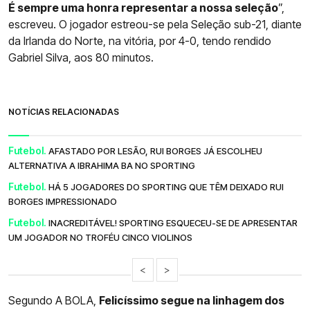
É sempre uma honra representar a nossa seleção
”,
escreveu. O jogador estreou-se pela Seleção sub-21, diante
da Irlanda do Norte, na vitória, por 4-0, tendo rendido
Gabriel Silva, aos 80 minutos.
NOTÍCIAS RELACIONADAS
Futebol.
AFASTADO POR LESÃO, RUI BORGES JÁ ESCOLHEU
ALTERNATIVA A IBRAHIMA BA NO SPORTING
Futebol.
HÁ 5 JOGADORES DO SPORTING QUE TÊM DEIXADO RUI
BORGES IMPRESSIONADO
Futebol.
INACREDITÁVEL! SPORTING ESQUECEU-SE DE APRESENTAR
UM JOGADOR NO TROFÉU CINCO VIOLINOS
<
>
Segundo A BOLA,
Felicíssimo segue na linhagem dos