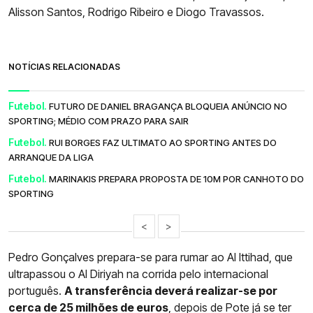
Alisson Santos, Rodrigo Ribeiro e Diogo Travassos.
NOTÍCIAS RELACIONADAS
Futebol.
FUTURO DE DANIEL BRAGANÇA BLOQUEIA ANÚNCIO NO
SPORTING; MÉDIO COM PRAZO PARA SAIR
Futebol.
RUI BORGES FAZ ULTIMATO AO SPORTING ANTES DO
ARRANQUE DA LIGA
Futebol.
MARINAKIS PREPARA PROPOSTA DE 10M POR CANHOTO DO
SPORTING
<
>
Pedro Gonçalves prepara-se para rumar ao Al Ittihad, que
ultrapassou o Al Diriyah na corrida pelo internacional
português.
A transferência deverá realizar-se por
cerca de 25 milhões de euros
, depois de Pote já se ter