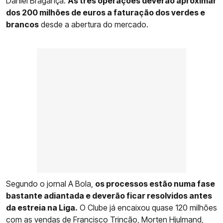
Daniel Bragança.
As três operações deverão aproximar
dos 200 milhões de euros a faturação dos verdes e
brancos
desde a abertura do mercado.
Segundo o jornal A Bola,
os processos estão numa fase
bastante adiantada e deverão ficar resolvidos antes
da estreia na Liga.
O Clube já encaixou quase 120 milhões
com as vendas de Francisco Trincão, Morten Hjulmand,