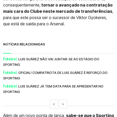
consequentemente,
tornar o avançado na contratação
mais cara do Clube neste mercado de transferências
,
para que este possa ser o sucessor de Viktor Gyokeres,
que está de saída para o Arsenal.
NOTÍCIAS RELACIONADAS
Futebol.
LUIS SUÁREZ NÃO VAI JUNTAR-SE AO ESTÁGIO DO
SPORTING
Futebol.
OFICIAL! COMPATRIOTA DE LUIS SUÁREZ É REFORÇO DO
SPORTING
Futebol.
LUIS SUÁREZ JÁ TEM DATA PARA SE APRESENTAR NO
SPORTING
<
>
Além de um novo ponta de lança,
sabe-se que o Sporting