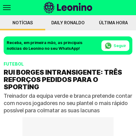
NOTÍCIAS
DAILY RONALDO
ÚLTIMA HORA
Receba, em primeira mão, as principais
Seguir
notícias do Leonino no seu WhatsApp!
FUTEBOL
RUI BORGES INTRANSIGENTE: TRÊS
REFORÇOS PEDIDOS PARA O
SPORTING
Treinador da equipa verde e branca pretende contar
com novos jogadores no seu plantel o mais rápido
possível para colmatar as suas lacunas