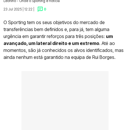
Leonino - Onde o Sporting é notícia
23 Jul 2025 | 12:22 |
0
O Sporting tem os seus objetivos do mercado de
transferências bem definidos e, para já, tem alguma
urgência em garantir reforços para três posições:
um
avançado, um lateral direito e um extremo
. Até ao
momentos, são já conhecidos os alvos identificados, mas
ainda nenhum está garantido na equipa de Rui Borges.