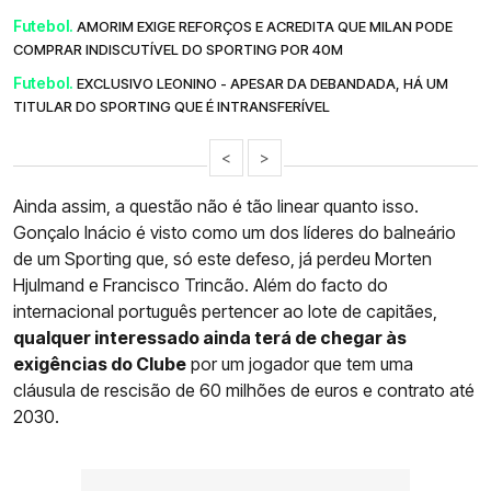
Futebol.
AMORIM EXIGE REFORÇOS E ACREDITA QUE MILAN PODE
COMPRAR INDISCUTÍVEL DO SPORTING POR 40M
Futebol.
EXCLUSIVO LEONINO - APESAR DA DEBANDADA, HÁ UM
TITULAR DO SPORTING QUE É INTRANSFERÍVEL
<
>
Ainda assim, a questão não é tão linear quanto isso.
Gonçalo Inácio é visto como um dos líderes do balneário
de um Sporting que, só este defeso, já perdeu Morten
Hjulmand e Francisco Trincão. Além do facto do
internacional português pertencer ao lote de capitães,
qualquer interessado ainda terá de chegar às
exigências do Clube
por um jogador que tem uma
cláusula de rescisão de 60 milhões de euros e contrato até
2030.