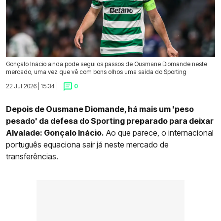
Gonçalo Inácio ainda pode segui os passos de Ousmane Diomande neste
mercado, uma vez que vê com bons olhos uma saída do Sporting
22 Jul 2026 | 15:34 |
0
Depois de Ousmane Diomande, há mais um 'peso
pesado' da defesa do Sporting preparado para deixar
Alvalade: Gonçalo Inácio.
Ao que parece, o internacional
português equaciona sair já neste mercado de
transferências.