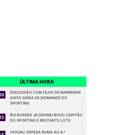
ÚLTIMA HORA
DISCUSSÃO COM FILHO DE MARINAKIS 
39
AGITA SAÍDA DE DIOMANDE DO 
SPORTING
RUI BORGES JÁ DEFINIU NOVO CAPITÃO 
33
DO SPORTING E RESTANTE LOTE
OFICIAL! DEFESA RUMA AO 6.º 
54