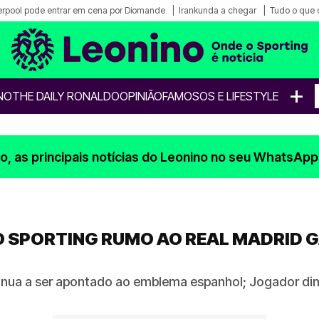
erpool pode entrar em cena por Diomande
Irankunda a chegar
Tudo o que 
+
NO
THE DAILY RONALDO
OPINIÃO
FAMOSOS E LIFESTYLE
, as principais notícias do Leonino no seu WhatsApp
O SPORTING RUMO AO REAL MADRID G
tinua a ser apontado ao emblema espanhol; Jogador d