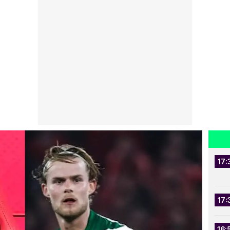
17:
17:
16: