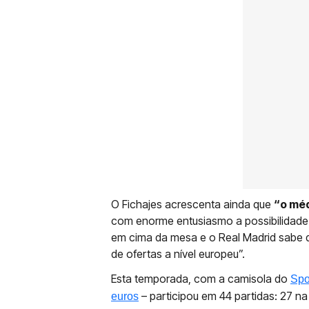
O Fichajes acrescenta ainda que
“o méd
com enorme entusiasmo a possibilidade 
em cima da mesa e o Real Madrid sabe qu
de ofertas a nível europeu”.
Esta temporada, com a camisola do
Spo
– participou em 44 partidas: 27 na
euros