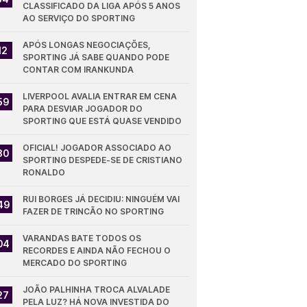
CLASSIFICADO DA LIGA APÓS 5 ANOS 
AO SERVIÇO DO SPORTING
APÓS LONGAS NEGOCIAÇÕES, 
12
SPORTING JÁ SABE QUANDO PODE 
CONTAR COM IRANKUNDA
LIVERPOOL AVALIA ENTRAR EM CENA 
59
PARA DESVIAR JOGADOR DO 
SPORTING QUE ESTÁ QUASE VENDIDO
OFICIAL! JOGADOR ASSOCIADO AO 
30
SPORTING DESPEDE-SE DE CRISTIANO 
RONALDO
RUI BORGES JÁ DECIDIU: NINGUÉM VAI 
49
FAZER DE TRINCÃO NO SPORTING
VARANDAS BATE TODOS OS 
04
RECORDES E AINDA NÃO FECHOU O 
MERCADO DO SPORTING
JOÃO PALHINHA TROCA ALVALADE 
27
PELA LUZ? HÁ NOVA INVESTIDA DO 