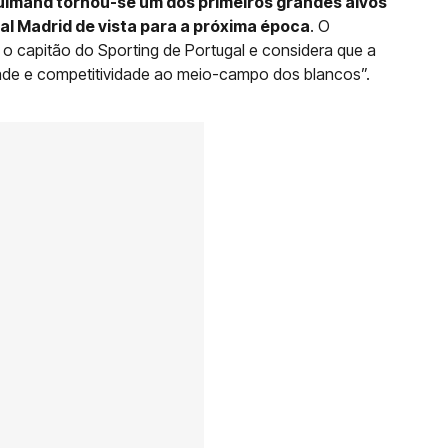
lmand tornou-se um dos primeiros grandes alvos
al Madrid de vista para a próxima época
. O
o capitão do Sporting de Portugal e considera que a
idade e competitividade ao meio-campo dos blancos”.