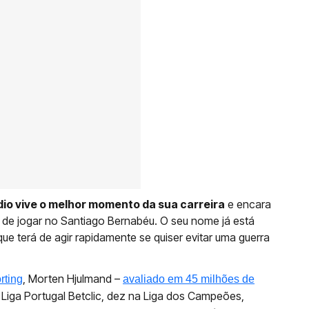
io vive o melhor momento da sua carreira
e encara
de jogar no Santiago Bernabéu. O seu nome já está
e terá de agir rapidamente se quiser evitar uma guerra
, Morten Hjulmand –
rting
avaliado em 45 milhões de
 Liga Portugal Betclic, dez na Liga dos Campeões,