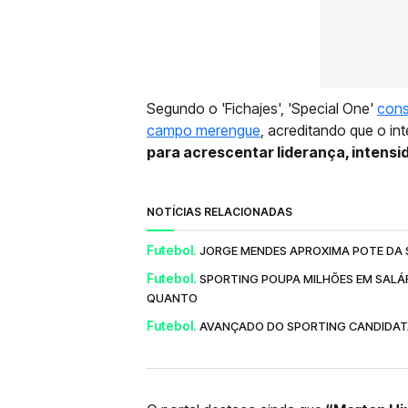
Segundo o 'Fichajes', 'Special One'
cons
campo merengue
, acreditando que o in
para acrescentar liderança, intensid
NOTÍCIAS RELACIONADAS
Futebol.
JORGE MENDES APROXIMA POTE DA S
Futebol.
SPORTING POUPA MILHÕES EM SALÁR
QUANTO
Futebol.
AVANÇADO DO SPORTING CANDIDATA-