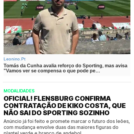
MODALIDADES
OFICIAL! FLENSBURG CONFIRMA
CONTRATAÇÃO DE KIKO COSTA, QUE
NÃO SAI DO SPORTING SOZINHO
Anúncio já foi feito e promete marcar o futuro dos leões,
com mudança envolve duas das maiores figuras do
plantel verde e branco de andebol