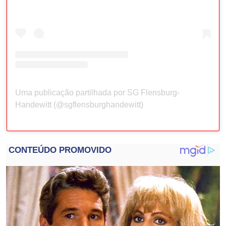
Uma publicação partilhada por SG Flensburg-
Handewitt (@sgflensburghandewitt)