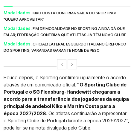
Modalidades.
KIKO COSTA CONFIRMA SAÍDA DO SPORTING:
"QUERO APROVEITAR"
Modalidades.
FIM DE MODALIDADE NO SPORTING AINDA DÁ QUE
FALAR; FEDERAÇÃO CONFIRMA QUE ATLETAS JÁ TÊM NOVO CLUBE
Modalidades.
OFICIAL! LATERAL ESQUERDO ITALIANO É REFORÇO
DO SPORTING; VARANDAS GARANTE NOME DE PESO
<
>
Pouco depois, o Sporting confirmou igualmente o acordo
através de um comunicado oficial.
"O Sporting Clube de
Portugal e o SG Flensburg-Handewitt chegaram a
acordo para a transferência dos jogadores da equipa
principal de andebol Kiko e Martim Costa para a
época 2027/2028
. Os atletas continuarão a representar
o Sporting Clube de Portugal durante a época 2026/2027",
pode ler-se na nota divulgada pelo Clube.