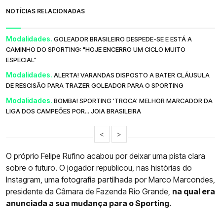
NOTÍCIAS RELACIONADAS
Modalidades.
GOLEADOR BRASILEIRO DESPEDE-SE E ESTÁ A
CAMINHO DO SPORTING: "HOJE ENCERRO UM CICLO MUITO
ESPECIAL"
Modalidades.
ALERTA! VARANDAS DISPOSTO A BATER CLÁUSULA
DE RESCISÃO PARA TRAZER GOLEADOR PARA O SPORTING
Modalidades.
BOMBA! SPORTING 'TROCA' MELHOR MARCADOR DA
LIGA DOS CAMPEÕES POR... JOIA BRASILEIRA
<
>
O próprio Felipe Rufino acabou por deixar uma pista clara
sobre o futuro. O jogador republicou, nas histórias do
Instagram, uma fotografia partilhada por Marco Marcondes,
presidente da Câmara de Fazenda Rio Grande,
na qual era
anunciada a sua mudança para o Sporting.