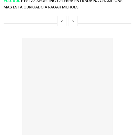
Futebol.
E ESTA? SPORTING CELEBRA ENTRADA NA CHAMPIONS,
MAS ESTÁ OBRIGADO A PAGAR MILHÕES
<
>