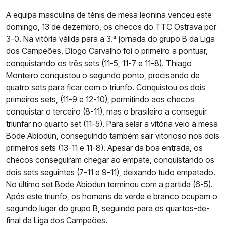
A equipa masculina de ténis de mesa leonina venceu este
domingo, 13 de dezembro, os checos do TTC Ostrava por
3-0. Na vitória válida para a 3.ª jornada do grupo B da Liga
dos Campeões, Diogo Carvalho foi o primeiro a pontuar,
conquistando os três sets (11-5, 11-7 e 11-8). Thiago
Monteiro conquistou o segundo ponto, precisando de
quatro sets para ficar com o triunfo. Conquistou os dois
primeiros sets, (11-9 e 12-10), permitindo aos checos
conquistar o terceiro (8-11), mas o brasileiro a conseguir
triunfar no quarto set (11-5). Para selar a vitória veio à mesa
Bode Abiodun, conseguindo também sair vitorioso nos dois
primeiros sets (13-11 e 11-8). Apesar da boa entrada, os
checos conseguiram chegar ao empate, conquistando os
dois sets seguintes (7-11 e 9-11), deixando tudo empatado.
No último set Bode Abiodun terminou com a partida (6-5).
Após este triunfo, os homens de verde e branco ocupam o
segundo lugar do grupo B, seguindo para os quartos-de-
final da Liga dos Campeões.