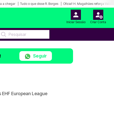
a a chegar
Tudo o que disse R. Borges
Oficial! H. Magalhães reforça Valon
Iniciar Sessão
Criar Conta
Seguir
!
os EHF European League