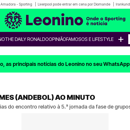
a Amadora - Sporting
Liverpool pode entrar em cena por Diomande
Irankund
+
NO
THE DAILY RONALDO
OPINIÃO
FAMOSOS E LIFESTYLE
, as principais notícias do Leonino no seu WhatsApp
IMES (ANDEBOL) AO MINUTO
as do encontro relativo à 5.ª jornada da fase de grup