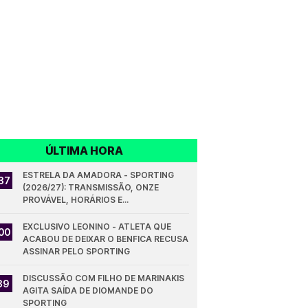
ÚLTIMA HORA
ESTRELA DA AMADORA - SPORTING 
37
(2026/27): TRANSMISSÃO, ONZE 
PROVÁVEL, HORÁRIOS E...
EXCLUSIVO LEONINO - ATLETA QUE 
00
ACABOU DE DEIXAR O BENFICA RECUSA 
ASSINAR PELO SPORTING
DISCUSSÃO COM FILHO DE MARINAKIS 
39
AGITA SAÍDA DE DIOMANDE DO 
SPORTING