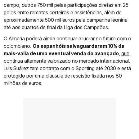
campo, outros 750 mil pelas participações diretas em 25
golos entre remates certeiros e assistências, além de
aproximadamente 500 mil euros pela campanha leonina
até aos quartos de final da Liga dos Campeões.
O Almería poderá ainda continuar a lucrar no futuro com o
colombiano.
Os espanhóis salvaguardaram 10% da
mais-valia de uma eventual venda do avançado
,
que
continua altamente valorizado no mercado internacional.
Luis Suárez tem contrato com o Sporting até 2030 e está
protegido por uma cláusula de rescisão fixada nos 80
milhões de euros.