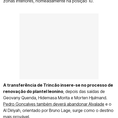
zonas interiores, nomeadamente na posição 10.
A transferência de Trincão insere-se no processo de
renovação do plantel leonino
, depois das saídas de
Geovany Quenda, Hidemasa Morita e Morten Hjulmand.
Pedro Gonçalves também deverá abandonar Alvalade
e o
Al Diriyah, orientado por Bruno Lage, surge como o destino
mais provável.