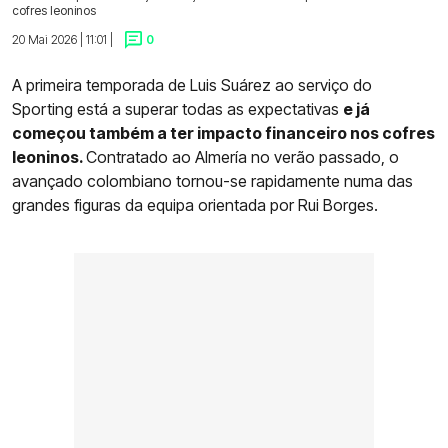
cofres leoninos
20 Mai 2026 | 11:01 |
0
A primeira temporada de Luis Suárez ao serviço do
Sporting está a superar todas as expectativas
e já
começou também a ter impacto financeiro nos cofres
leoninos.
Contratado ao Almería no verão passado, o
avançado colombiano tornou-se rapidamente numa das
grandes figuras da equipa orientada por Rui Borges.