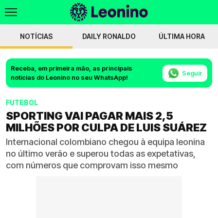
NOTÍCIAS
DAILY RONALDO
ÚLTIMA HORA
Receba, em primeira mão, as principais
Seguir
notícias do Leonino no seu WhatsApp!
FUTEBOL
SPORTING VAI PAGAR MAIS 2,5
MILHÕES POR CULPA DE LUIS SUÁREZ
Internacional colombiano chegou à equipa leonina
no último verão e superou todas as expetativas,
com números que comprovam isso mesmo