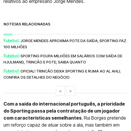
relativos ao empresário Jorge Mendes.
NOTÍCIAS RELACIONADAS
Futebol.
JORGE MENDES APROXIMA POTE DA SAÍDA; SPORTING FAZ
100 MILHÕES
Futebol.
SPORTING POUPA MILHÕES EM SALÁRIOS COM SAÍDA DE
HJULMAND, TRINCÃO E POTE; SAIBA QUANTO
Futebol.
OFICIAL! TRINCÃO DEIXA SPORTING E RUMA AO AL AHLI;
CONFIRA OS DETALHES DO NEGÓCIO
<
>
Com a saída do internacional português, a prioridade
do Sporting passa pela contratação de um jogador
com características semelhantes
. Rui Borges pretende
um reforço capaz de atuar sobre a ala, mas também em