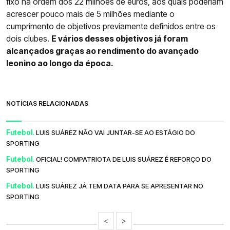
fixo na ordem dos 22 milhões de euros, aos quais poderiam
acrescer pouco mais de 5 milhões mediante o
cumprimento de objetivos previamente definidos entre os
dois clubes.
E vários desses objetivos já foram
alcançados graças ao rendimento do avançado
leonino ao longo da época.
NOTÍCIAS RELACIONADAS
Futebol.
LUIS SUÁREZ NÃO VAI JUNTAR-SE AO ESTÁGIO DO
SPORTING
Futebol.
OFICIAL! COMPATRIOTA DE LUIS SUÁREZ É REFORÇO DO
SPORTING
Futebol.
LUIS SUÁREZ JÁ TEM DATA PARA SE APRESENTAR NO
SPORTING
<
>