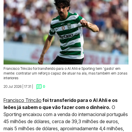
Francisco Trincão foi transferido para o Al Ahli e Sporting tem 'gasto' em
mente: contratar um reforço capaz de atuar na ala, mas também em zonas
interiores
20 Jul 2026 | 17:31 |
0
Francisco Trincão
foi transferido para o Al Ahli e os
leões já sabem o que vão fazer com o dinheiro.
O
Sporting encaixou com a venda do internacional português
45 milhões de dólares, cerca de 39,3 milhões de euros,
mais 5 milhões de dólares, aproximadamente 4,4 milhões,