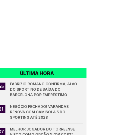
ÚLTIMA HORA
FABRIZIO ROMANO CONFIRMA; ALVO 
55
DO SPORTING DE SAÍDA DO 
BARCELONA POR EMPRÉSTIMO
NEGÓCIO FECHADO! VARANDAS 
21
RENOVA COM CAMISOLA 5 DO 
SPORTING ATÉ 2028
MELHOR JOGADOR DO TORREENSE 
07
VISTO COMO OPÇÃO 'LOW COST' 