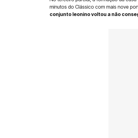
minutos do Clássico com mais nove pon
conjunto leonino voltou a não consegu