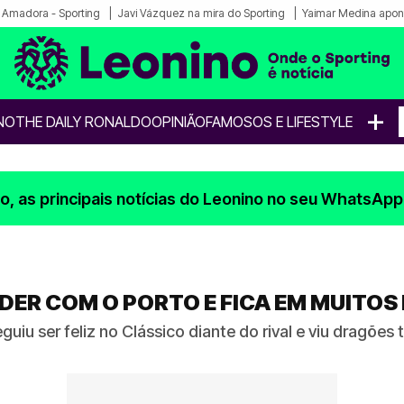
a Amadora - Sporting
Javi Vázquez na mira do Sporting
Yaimar Medina apon
+
NO
THE DAILY RONALDO
OPINIÃO
FAMOSOS E LIFESTYLE
, as principais notícias do Leonino no seu WhatsApp
DER COM O PORTO E FICA EM MUITOS
iu ser feliz no Clássico diante do rival e viu dragões 