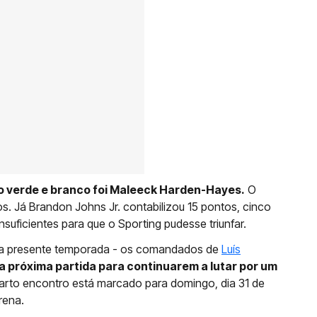
o verde e branco foi Maleeck Harden-Hayes.
O
s. Já Brandon Johns Jr. contabilizou 15 pontos, cinco
nsuficientes para que o Sporting pudesse triunfar.
 na presente temporada - os comandados de
Luís
a próxima partida para continuarem a lutar por um
arto encontro está marcado para domingo, dia 31 de
rena.