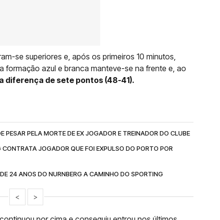
am-se superiores e, após os primeiros 10 minutos,
 a formação azul e branca manteve-se na frente e, ao
 diferença de sete pontos (48-41).
E PESAR PELA MORTE DE EX JOGADOR E TREINADOR DO CLUBE
G CONTRATA JOGADOR QUE FOI EXPULSO DO PORTO POR
DE 24 ANOS DO NURNBERG A CAMINHO DO SPORTING
<
>
 continuou por cima e conseguiu entrou nos últimos