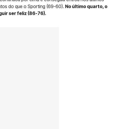
tos do que o Sporting (69-60).
No último quarto, o
ir ser feliz (86-76).