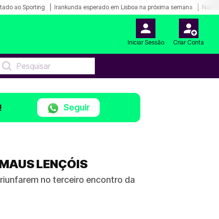
tado ao Sporting
Irankunda esperado em Lisboa na próxima semana
Nunes
Iniciar Sessão
Criar Conta
Seguir
!
 MAUS LENÇÓIS
triunfarem no terceiro encontro da