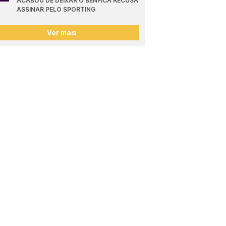
ACABOU DE DEIXAR O BENFICA RECUSA 
ASSINAR PELO SPORTING
Ver mais