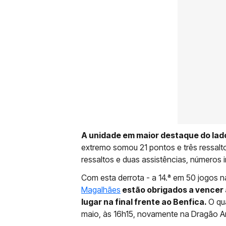
A unidade em maior destaque do lad
extremo somou 21 pontos e três ressalto
ressaltos e duas assistências, números i
Com esta derrota - a 14.ª em 50 jogos
Magalhães
estão obrigados a vencer 
lugar na final frente ao Benfica.
O qu
maio, às 16h15, novamente na Dragão A