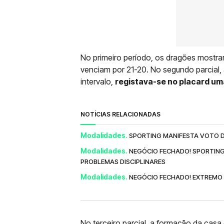
No primeiro período, os dragões mostrar
venciam por 21-20. No segundo parcial,
intervalo,
registava-se no placard uma
NOTÍCIAS RELACIONADAS
Modalidades.
SPORTING MANIFESTA VOTO D
Modalidades.
NEGÓCIO FECHADO! SPORTIN
PROBLEMAS DISCIPLINARES
Modalidades.
NEGÓCIO FECHADO! EXTREMO 
No terceiro parcial, a formação da casa