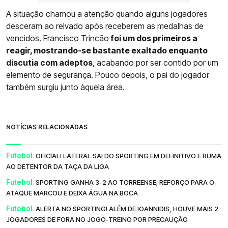
A situação chamou a atenção quando alguns jogadores
desceram ao relvado após receberem as medalhas de
vencidos.
Francisco Trincão
foi um dos primeiros a
reagir, mostrando-se bastante exaltado enquanto
discutia com adeptos
, acabando por ser contido por um
elemento de segurança. Pouco depois, o pai do jogador
também surgiu junto àquela área.
NOTÍCIAS RELACIONADAS
Futebol.
OFICIAL! LATERAL SAI DO SPORTING EM DEFINITIVO E RUMA
AO DETENTOR DA TAÇA DA LIGA
Futebol.
SPORTING GANHA 3-2 AO TORREENSE; REFORÇO PARA O
ATAQUE MARCOU E DEIXA ÁGUA NA BOCA
Futebol.
ALERTA NO SPORTING! ALÉM DE IOANNIDIS, HOUVE MAIS 2
JOGADORES DE FORA NO JOGO-TREINO POR PRECAUÇÃO