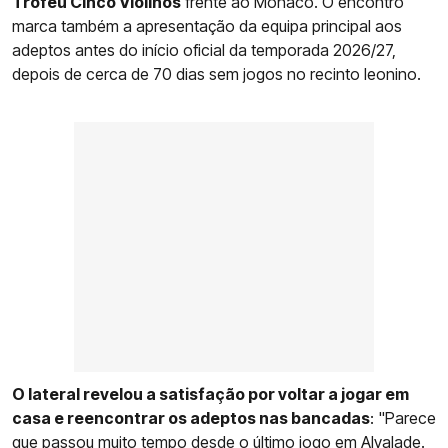
Troféu Cinco Violinos
frente ao Mónaco. O encontro
marca também a apresentação da equipa principal aos
adeptos antes do início oficial da temporada 2026/27,
depois de cerca de 70 dias sem jogos no recinto leonino.
O lateral revelou a satisfação por voltar a jogar em
casa e reencontrar os adeptos nas bancadas
: "Parece
que passou muito tempo desde o último jogo em Alvalade.