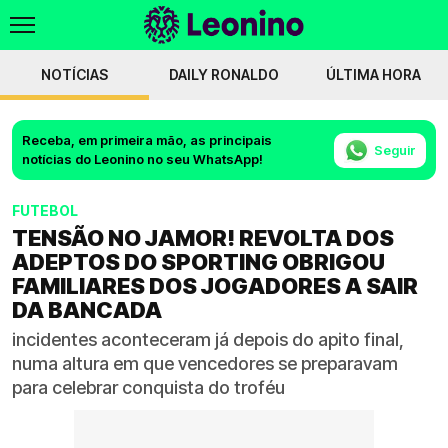
NOTÍCIAS
DAILY RONALDO
ÚLTIMA HORA
Receba, em primeira mão, as principais
Seguir
notícias do Leonino no seu WhatsApp!
FUTEBOL
TENSÃO NO JAMOR! REVOLTA DOS
ADEPTOS DO SPORTING OBRIGOU
FAMILIARES DOS JOGADORES A SAIR
DA BANCADA
incidentes aconteceram já depois do apito final,
numa altura em que vencedores se preparavam
para celebrar conquista do troféu