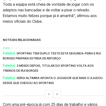
Toda a equipa está cheia de vontade de jogar com os
adeptos nas bancadas e de voltar a pisar o relvado.
Estamos muito felizes porque já é amanhã", afirmou aos
meios oficiais do Clube.
NOTÍCIAS RELACIONADAS
Futebol.
SPORTING TEM DUPLO TESTE ESTA SEGUNDA-FEIRA E RUI
BORGES PREPARA ESTREIA DE REFORÇO
Futebol.
3 MESES DEPOIS, TITULAR DO SPORTING VOLTA AOS
TREINOS DE RUI BORGES
Futebol.
SERGI ALTIMIRA APONTA O JOGADOR QUE MAIS O AJUDOU
DESDE QUE CHEGOU AO SPORTING
<
>
Com uma pré-época já com 25 dias de trabalho e vários