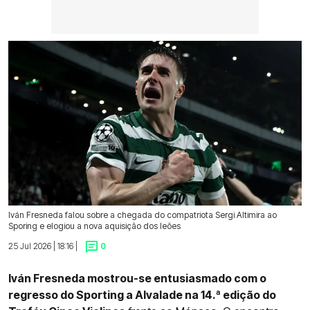
Iván Fresneda falou sobre a chegada do compatriota Sergi Altimira ao
Sporing e elogiou a nova aquisição dos leões
25 Jul 2026 | 18:16 |
0
Iván Fresneda mostrou-se entusiasmado com o
regresso do Sporting a Alvalade na 14.ª edição do