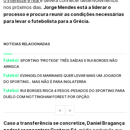
o interesse é real
e deverá conhecer desenvolvimentos
nos próximos dias.
Jorge Mendes está a liderar o
processo e procura reunir as condições necessárias
para levar o futebolista para a Grécia.
NOTÍCIAS RELACIONADAS
Futebol.
SPORTING 'PROTEGE' TRÊS SAÍDAS E RUI BORGES NÃO
ARRISCA
Futebol.
EVANGELOS MARINAKIS QUER LEVAR MAIS UM JOGADOR
DO SPORTING... MAS NÃO É PARA INGLATERRA
Futebol.
RUI BORGES RISCA 4 PESOS-PESADOS DO SPORTING PARA
DUELO COM NOTTINGHAM FOREST POR OPÇÃO
<
>
Caso a transferência se concretize, Daniel Bragança
poderá reencontrar Gustavo Sá
, médio português que