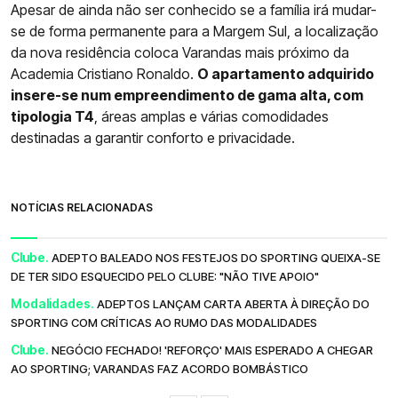
Apesar de ainda não ser conhecido se a família irá mudar-
se de forma permanente para a Margem Sul, a localização
da nova residência coloca Varandas mais próximo da
Academia Cristiano Ronaldo.
O apartamento adquirido
insere-se num empreendimento de gama alta, com
tipologia T4
, áreas amplas e várias comodidades
destinadas a garantir conforto e privacidade.
NOTÍCIAS RELACIONADAS
Clube.
ADEPTO BALEADO NOS FESTEJOS DO SPORTING QUEIXA-SE
DE TER SIDO ESQUECIDO PELO CLUBE: "NÃO TIVE APOIO"
Modalidades.
ADEPTOS LANÇAM CARTA ABERTA À DIREÇÃO DO
SPORTING COM CRÍTICAS AO RUMO DAS MODALIDADES
Clube.
NEGÓCIO FECHADO! 'REFORÇO' MAIS ESPERADO A CHEGAR
AO SPORTING; VARANDAS FAZ ACORDO BOMBÁSTICO