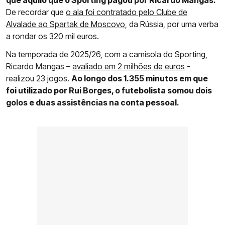
que aquilo que o Sporting pagou por Ricardo Mangas.
De recordar que
o ala foi contratado pelo Clube de
Alvalade ao Spartak de Moscovo
, da Rússia, por uma verba
a rondar os 320 mil euros.
Na temporada de 2025/26, com a camisola do
Sporting
,
Ricardo Mangas –
avaliado em 2 milhões de euros
-
realizou 23 jogos.
Ao longo dos 1.355 minutos em que
foi utilizado por Rui Borges, o futebolista somou dois
golos e duas assistências na conta pessoal.