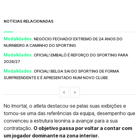
NOTÍCIAS RELACIONADAS
Modalidades.
NEGÓCIO FECHADO! EXTREMO DE 24 ANOS DO
NURNBERG A CAMINHO DO SPORTING
Modalidades.
OFICIAL! EMBALÓ É REFORÇO DO SPORTING PARA
2026/27
Modalidades.
OFICIAL! BELGA SAI DO SPORTING DE FORMA
SURPREENDENTE E É APRESENTADO NUM NOVO CLUBE
<
>
No Imortal, o atleta destacou-se pelas suas exibições e
tornou-se uma das referências da equipa, desempenho que
convenceu a estrutura leonina a avançar para a sua
contratação.
O objetivo passa por voltar a contar com
um jogador dominante na zona interior.