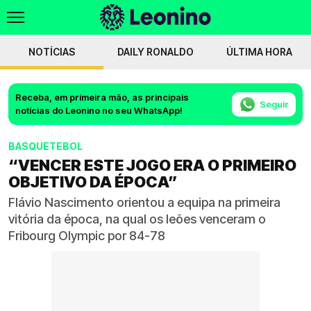
NOTÍCIAS
DAILY RONALDO
ÚLTIMA HORA
Receba, em primeira mão, as principais
Seguir
notícias do Leonino no seu WhatsApp!
BASQUETEBOL
“VENCER ESTE JOGO ERA O PRIMEIRO
OBJETIVO DA ÉPOCA”
Flávio Nascimento orientou a equipa na primeira
vitória da época, na qual os leões venceram o
Fribourg Olympic por 84-78