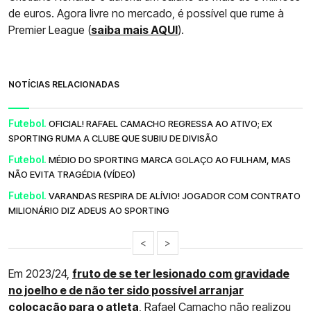
de euros. Agora livre no mercado, é possível que rume à
Premier League (
saiba mais AQUI
).
NOTÍCIAS RELACIONADAS
Futebol.
OFICIAL! RAFAEL CAMACHO REGRESSA AO ATIVO; EX
SPORTING RUMA A CLUBE QUE SUBIU DE DIVISÃO
Futebol.
MÉDIO DO SPORTING MARCA GOLAÇO AO FULHAM, MAS
NÃO EVITA TRAGÉDIA (VÍDEO)
Futebol.
VARANDAS RESPIRA DE ALÍVIO! JOGADOR COM CONTRATO
MILIONÁRIO DIZ ADEUS AO SPORTING
<
>
Em 2023/24,
fruto de se ter lesionado com gravidade
no joelho e de não ter sido possível arranjar
colocação para o atleta
, Rafael Camacho não realizou