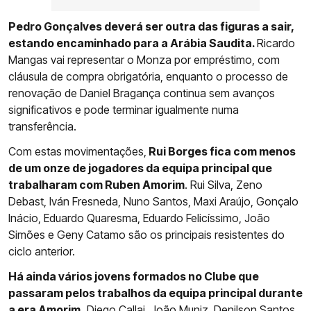
Pedro Gonçalves deverá ser outra das figuras a sair,
estando encaminhado para a Arábia Saudita.
Ricardo
Mangas vai representar o Monza por empréstimo, com
cláusula de compra obrigatória, enquanto o processo de
renovação de Daniel Bragança continua sem avanços
significativos e pode terminar igualmente numa
transferência.
Com estas movimentações,
Rui Borges fica com menos
de um onze de jogadores da equipa principal que
trabalharam com Ruben Amorim
. Rui Silva, Zeno
Debast, Iván Fresneda, Nuno Santos, Maxi Araújo, Gonçalo
Inácio, Eduardo Quaresma, Eduardo Felicíssimo, João
Simões e Geny Catamo são os principais resistentes do
ciclo anterior.
Há ainda vários jovens formados no Clube que
passaram pelos trabalhos da equipa principal durante
a era Amorim.
Diego Callai, João Muniz, Denilson Santos,