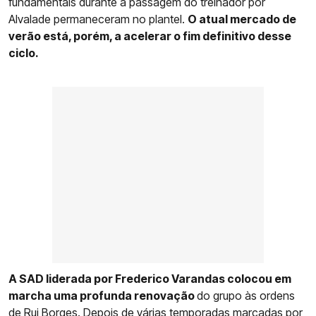
fundamentais durante a passagem do treinador por
Alvalade permaneceram no plantel.
O atual mercado de
verão está, porém, a acelerar o fim definitivo desse
ciclo.
A SAD liderada por Frederico Varandas colocou em
marcha uma profunda renovação
do grupo às ordens
de Rui Borges. Depois de várias temporadas marcadas por