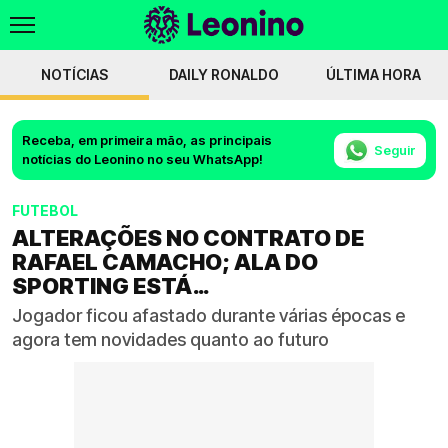
NOTÍCIAS
DAILY RONALDO
ÚLTIMA HORA
Receba, em primeira mão, as principais
Seguir
notícias do Leonino no seu WhatsApp!
FUTEBOL
ALTERAÇÕES NO CONTRATO DE
RAFAEL CAMACHO; ALA DO
SPORTING ESTÁ…
Jogador ficou afastado durante várias épocas e
agora tem novidades quanto ao futuro