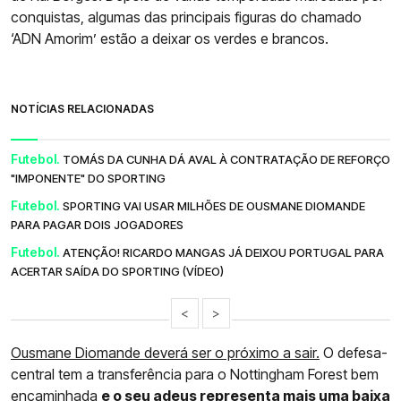
conquistas, algumas das principais figuras do chamado
‘ADN Amorim’ estão a deixar os verdes e brancos.
NOTÍCIAS RELACIONADAS
Futebol.
TOMÁS DA CUNHA DÁ AVAL À CONTRATAÇÃO DE REFORÇO
"IMPONENTE" DO SPORTING
Futebol.
SPORTING VAI USAR MILHÕES DE OUSMANE DIOMANDE
PARA PAGAR DOIS JOGADORES
Futebol.
ATENÇÃO! RICARDO MANGAS JÁ DEIXOU PORTUGAL PARA
ACERTAR SAÍDA DO SPORTING (VÍDEO)
<
>
Ousmane Diomande deverá ser o próximo a sair.
O defesa-
central tem a transferência para o Nottingham Forest bem
encaminhada
e o seu adeus representa mais uma baixa