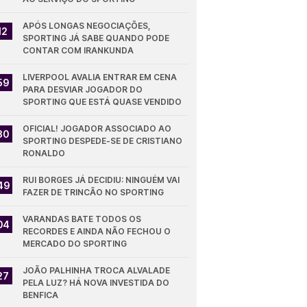
APÓS LONGAS NEGOCIAÇÕES, 
12
SPORTING JÁ SABE QUANDO PODE 
CONTAR COM IRANKUNDA
LIVERPOOL AVALIA ENTRAR EM CENA 
59
PARA DESVIAR JOGADOR DO 
SPORTING QUE ESTÁ QUASE VENDIDO
OFICIAL! JOGADOR ASSOCIADO AO 
30
SPORTING DESPEDE-SE DE CRISTIANO 
RONALDO
RUI BORGES JÁ DECIDIU: NINGUÉM VAI 
49
FAZER DE TRINCÃO NO SPORTING
VARANDAS BATE TODOS OS 
04
RECORDES E AINDA NÃO FECHOU O 
MERCADO DO SPORTING
JOÃO PALHINHA TROCA ALVALADE 
27
PELA LUZ? HÁ NOVA INVESTIDA DO 
BENFICA