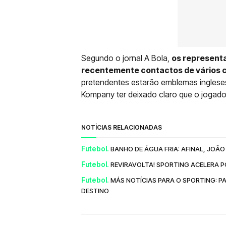
Segundo o jornal A Bola,
os represent
recentemente contactos de vários c
pretendentes estarão emblemas ingleses
Kompany ter deixado claro que o jogado
NOTÍCIAS RELACIONADAS
Futebol.
BANHO DE ÁGUA FRIA: AFINAL, JOÃ
Futebol.
REVIRAVOLTA! SPORTING ACELERA 
Futebol.
MÁS NOTÍCIAS PARA O SPORTING: P
DESTINO