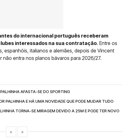
antes do internacional português receberam
lubes interessados na sua contratação
. Entre os
, espanhóis, italianos e alemães, depois de Vincent
r não entra nos planos bávaros para 2026/27.
O PALHINHA AFASTA-SE DO SPORTING
POR PALHINHA E HÁ UMA NOVIDADE QUE PODE MUDAR TUDO
ALHINHA TORNA-SE MIRAGEM DEVIDO A 25M E PODE TER NOVO
<
>