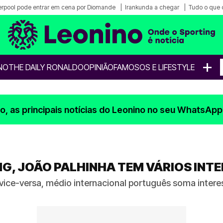
erpool pode entrar em cena por Diomande
Irankunda a chegar
Tudo o que 
+
NO
THE DAILY RONALDO
OPINIÃO
FAMOSOS E LIFESTYLE
, as principais notícias do Leonino no seu WhatsApp
, JOÃO PALHINHA TEM VÁRIOS INTE
 vice-versa, médio internacional português soma inter