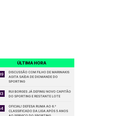
ÚLTIMA HORA
DISCUSSÃO COM FILHO DE MARINAKIS 
39
AGITA SAÍDA DE DIOMANDE DO 
SPORTING
RUI BORGES JÁ DEFINIU NOVO CAPITÃO 
33
DO SPORTING E RESTANTE LOTE
OFICIAL! DEFESA RUMA AO 6.º 
54
CLASSIFICADO DA LIGA APÓS 5 ANOS 
AO SERVIÇO DO SPORTING