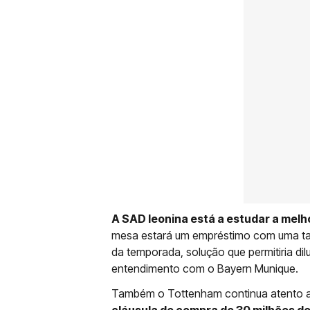
A SAD leonina está a estudar a melh
mesa estará um empréstimo com uma taxa 
da temporada, solução que permitiria dilu
entendimento com o Bayern Munique.
Também o Tottenham continua atento 
cláusula de compra de 30 milhões d