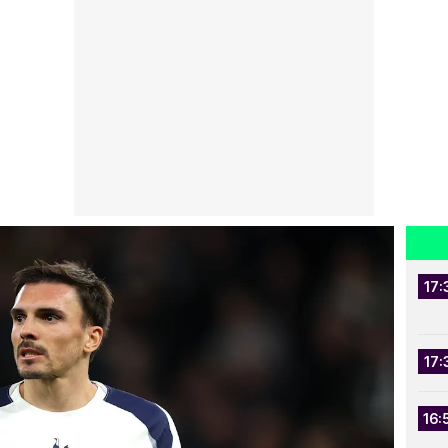
17:
17:
16: