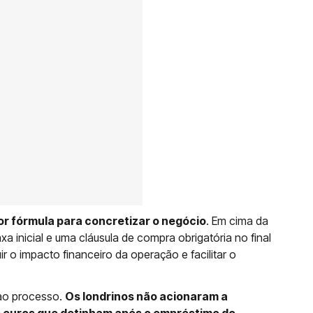
or fórmula para concretizar o negócio
. Em cima da
inicial e uma cláusula de compra obrigatória no final
ir o impacto financeiro da operação e facilitar o
ao processo.
Os londrinos não acionaram a
e euros que detinham após o empréstimo do