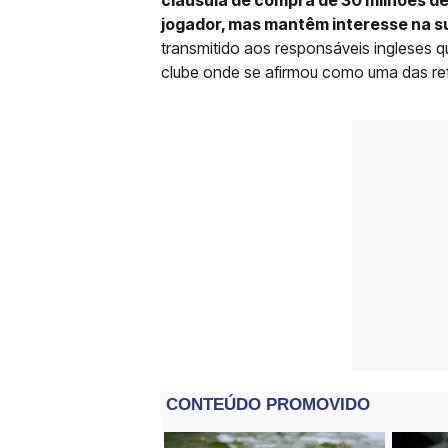
jogador, mas mantêm interesse na 
transmitido aos responsáveis ingleses q
clube onde se afirmou como uma das ref