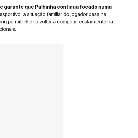
e garante que Palhinha continua focado numa
desportivo, a situação familiar do jogador pesa na
ng permitir-lhe-ia voltar a competir regularmente na
cionais.