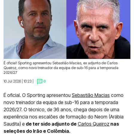
É oficial! Sporting apresentou Sebastião Macias, ex adjunto de Carlos
Queiroz, como novo treinador da equipa de sub-16 para a temporada
2026/27
10 Jul 2026 | 10:23 |
0
É oficial. O Sporting apresentou
Sebastião Macias
como
novo treinador da equipa de sub-16 para a temporada
2026/27. O técnico, de 36 anos, chega depois de uma
experiência nos escalões de formação do Neom (Arábia
Saudita) e
de ter sido adjunto de
Carlos Queiroz
nas
seleções do Irão e Colômbia.