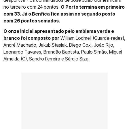
desportiva - os comandados de José João Gomes ficam
no terceiro com 24 pontos.
O Porto termina em primeiro
com 33. Já o Benfica fica assim no segundo posto
com 26 pontos somados.
O onze inicial apresentado pelo emblema verde e
branco foi composto por
William Lodmell (Guarda-redes),
André Machado, Jakub Stasiak, Diego Coxi, João Rijo,
Leonardo Tavares, Brandão Baptista, Paulo Simão, Miguel
Almeida (C), Sandro Ferreira e Sérgio Siza.