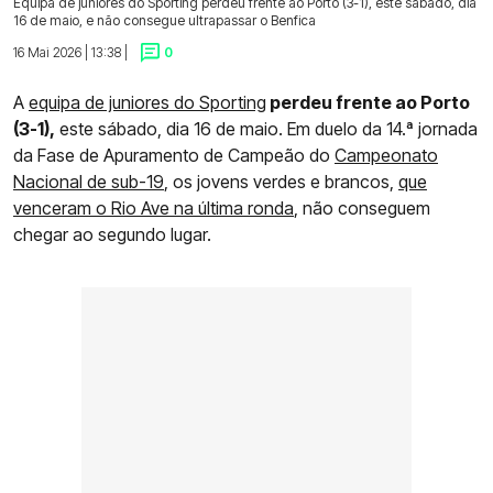
Equipa de juniores do Sporting perdeu frente ao Porto (3-1), este sábado, dia
16 de maio, e não consegue ultrapassar o Benfica
16 Mai 2026 | 13:38 |
0
A
equipa de juniores do Sporting
perdeu frente ao Porto
(3-1),
este sábado, dia 16 de maio. Em duelo da 14.ª jornada
da Fase de Apuramento de Campeão do
Campeonato
Nacional de sub-19
, os jovens verdes e brancos,
que
venceram o Rio Ave na última ronda
, não conseguem
chegar ao segundo lugar.