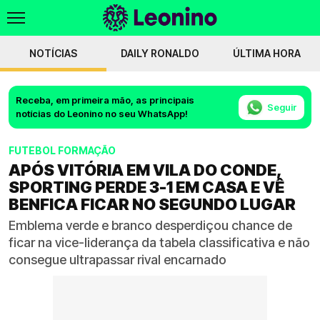
NOTÍCIAS
DAILY RONALDO
ÚLTIMA HORA
Receba, em primeira mão, as principais
Seguir
notícias do Leonino no seu WhatsApp!
FUTEBOL FORMAÇÃO
APÓS VITÓRIA EM VILA DO CONDE,
SPORTING PERDE 3-1 EM CASA E VÊ
BENFICA FICAR NO SEGUNDO LUGAR
Emblema verde e branco desperdiçou chance de
ficar na vice-liderança da tabela classificativa e não
consegue ultrapassar rival encarnado