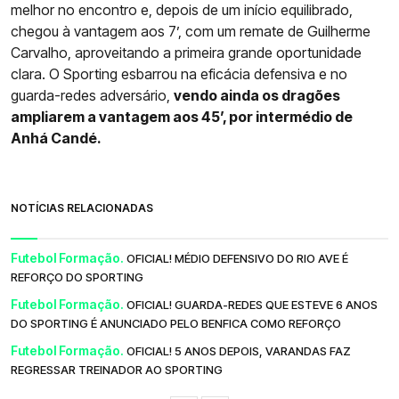
melhor no encontro e, depois de um início equilibrado,
chegou à vantagem aos 7’, com um remate de Guilherme
Carvalho, aproveitando a primeira grande oportunidade
clara. O Sporting esbarrou na eficácia defensiva e no
guarda-redes adversário,
vendo ainda os dragões
ampliarem a vantagem aos 45’, por intermédio de
Anhá Candé.
NOTÍCIAS RELACIONADAS
Futebol Formação.
OFICIAL! MÉDIO DEFENSIVO DO RIO AVE É
REFORÇO DO SPORTING
Futebol Formação.
OFICIAL! GUARDA-REDES QUE ESTEVE 6 ANOS
DO SPORTING É ANUNCIADO PELO BENFICA COMO REFORÇO
Futebol Formação.
OFICIAL! 5 ANOS DEPOIS, VARANDAS FAZ
REGRESSAR TREINADOR AO SPORTING