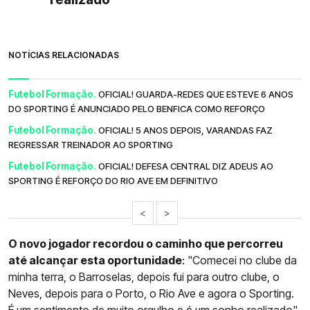
NOTÍCIAS RELACIONADAS
Futebol Formação.
OFICIAL! GUARDA-REDES QUE ESTEVE 6 ANOS
DO SPORTING É ANUNCIADO PELO BENFICA COMO REFORÇO
Futebol Formação.
OFICIAL! 5 ANOS DEPOIS, VARANDAS FAZ
REGRESSAR TREINADOR AO SPORTING
Futebol Formação.
OFICIAL! DEFESA CENTRAL DIZ ADEUS AO
SPORTING É REFORÇO DO RIO AVE EM DEFINITIVO
<
>
O novo jogador recordou o caminho que percorreu
até alcançar esta oportunidade
: "Comecei no clube da
minha terra, o Barroselas, depois fui para outro clube, o
Neves, depois para o Porto, o Rio Ave e agora o Sporting.
É um sentimento de muito orgulho e é um sonho realizado",