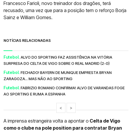
Francesco Farioli, novo treinador dos dragões, terá
recusado, uma vez que para a posição tem o reforço Borja
Sainz e William Gomes.
NOTÍCIAS RELACIONADAS
Futebol.
ALVO DO SPORTING FAZ ASSISTÊNCIA NA VITÓRIA
SURPRESA DO CELTA DE VIGO SOBRE O REAL MADRID (2-0)
Futebol.
FECHADO! BAYERN DE MUNIQUE EMPRESTA BRYAN
ZARAGOZA... MAS NÃO AO SPORTING
Futebol.
FABRIZIO ROMANO CONFIRMA! ALVO DE VARANDAS FOGE
AO SPORTING E RUMA A ESPANHA
<
>
A imprensa estrangeira volta a apontar o
Celta de Vigo
como o clube na pole position para contratar Bryan