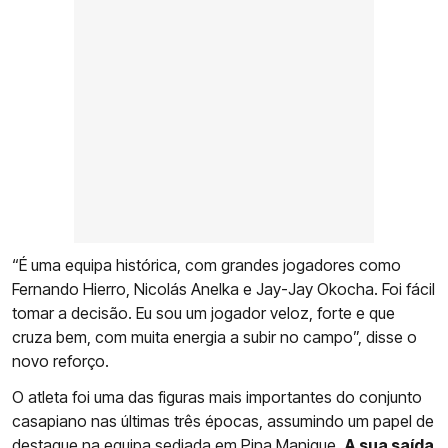
“É uma equipa histórica, com grandes jogadores como
Fernando Hierro, Nicolás Anelka e Jay-Jay Okocha. Foi fácil
tomar a decisão. Eu sou um jogador veloz, forte e que
cruza bem, com muita energia a subir no campo”, disse o
novo reforço.
O atleta foi uma das figuras mais importantes do conjunto
casapiano nas últimas três épocas, assumindo um papel de
destaque na equipa sediada em Pina Manique.
A sua saída