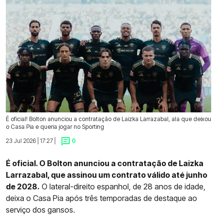
É oficial! Bolton anunciou a contratação de Laizka Larrazabal, ala que deixou
o Casa Pia e queria jogar no Sporting
23 Jul 2026 | 17:27 |
0
É oficial. O Bolton anunciou a contratação de Laizka
Larrazabal, que assinou um contrato válido até junho
de 2028.
O lateral-direito espanhol, de 28 anos de idade,
deixa o Casa Pia após três temporadas de destaque ao
serviço dos gansos.