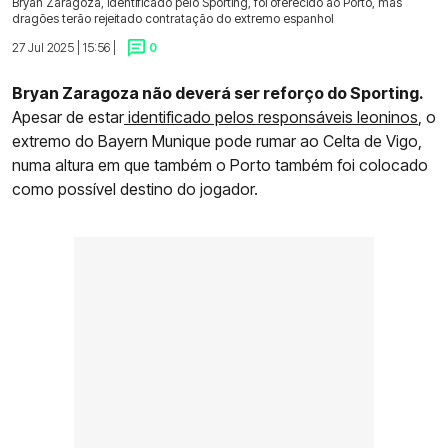
Bryan Zaragoza, identificado pelo Sporting, foi oferecido ao Porto, mas
dragões terão rejeitado contratação do extremo espanhol
27 Jul 2025 | 15:56 |
0
Bryan Zaragoza não deverá ser reforço do Sporting.
Apesar de estar
identificado pelos responsáveis leoninos
, o
extremo do Bayern Munique pode rumar ao Celta de Vigo,
numa altura em que também o Porto também foi colocado
como possível destino do jogador.