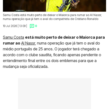
Samu Costa está muito perto de deixar o Maiorca para rumar ao Al Nassr,
numa operação que já tem o aval do compatriota de Cristiano Ronaldo
19 Jul 2026 | 13:09 |
0
Samu Costa
está muito perto de deixar o Maiorca para
rumar ao
Al Nassr
, numa operação que já tem o aval do
médio português de 25 anos. O jogador terá chegado a
acordo com o clube saudita, ficando apenas pendente o
entendimento final entre os dois emblemas para que a
mudança seja oficializada.