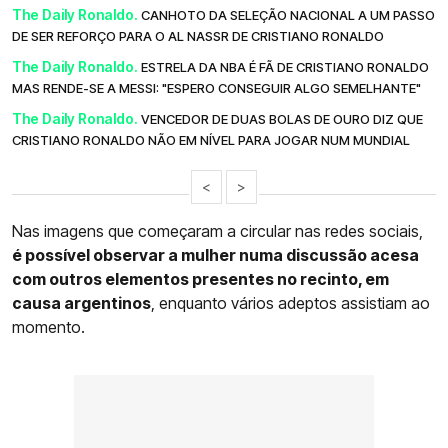
The Daily Ronaldo.
CANHOTO DA SELEÇÃO NACIONAL A UM PASSO
DE SER REFORÇO PARA O AL NASSR DE CRISTIANO RONALDO
The Daily Ronaldo.
ESTRELA DA NBA É FÃ DE CRISTIANO RONALDO
MAS RENDE-SE A MESSI: "ESPERO CONSEGUIR ALGO SEMELHANTE"
The Daily Ronaldo.
VENCEDOR DE DUAS BOLAS DE OURO DIZ QUE
CRISTIANO RONALDO NÃO EM NÍVEL PARA JOGAR NUM MUNDIAL
<
>
Nas imagens que começaram a circular nas redes sociais,
é possível observar a mulher numa discussão acesa
com outros elementos presentes no recinto, em
causa argentinos
, enquanto vários adeptos assistiam ao
momento.