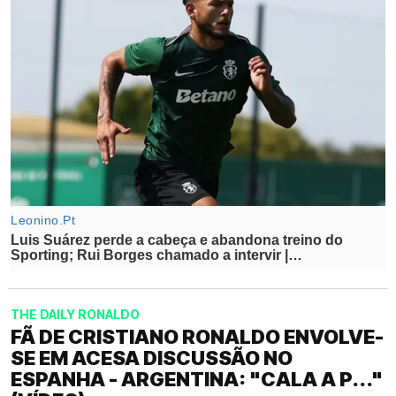
THE DAILY RONALDO
FÃ DE CRISTIANO RONALDO ENVOLVE-
SE EM ACESA DISCUSSÃO NO
ESPANHA - ARGENTINA: "CALA A P..."