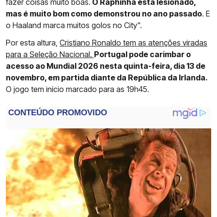
fazer coisas muito boas.
O Raphinha está lesionado,
mas é muito bom como demonstrou no ano passado
. E
o Haaland marca muitos golos no City".
Por esta altura,
Cristiano Ronaldo tem as atenções viradas
para a Seleção Nacional.
Portugal pode carimbar o
acesso ao Mundial 2026 nesta quinta-feira, dia 13 de
novembro, em partida diante da República da Irlanda.
O jogo tem início marcado para as 19h45.