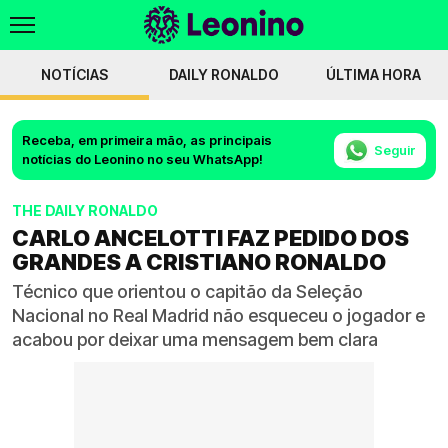
NOTÍCIAS
DAILY RONALDO
ÚLTIMA HORA
Receba, em primeira mão, as principais
Seguir
notícias do Leonino no seu WhatsApp!
THE DAILY RONALDO
CARLO ANCELOTTI FAZ PEDIDO DOS
GRANDES A CRISTIANO RONALDO
Técnico que orientou o capitão da Seleção
Nacional no Real Madrid não esqueceu o jogador e
acabou por deixar uma mensagem bem clara