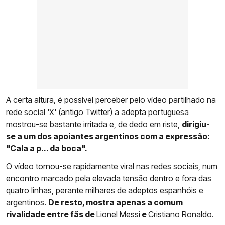
A certa altura, é possível perceber pelo vídeo partilhado na
rede social 'X' (antigo Twitter) a adepta portuguesa
mostrou-se bastante irritada e, de dedo em riste,
dirigiu-
se a um dos apoiantes argentinos com a expressão:
"Cala a p... da boca".
O vídeo tornou-se rapidamente viral nas redes sociais, num
encontro marcado pela elevada tensão dentro e fora das
quatro linhas, perante milhares de adeptos espanhóis e
argentinos.
De resto, mostra apenas a comum
rivalidade entre fãs de
Lionel Messi
e
Cristiano Ronaldo.