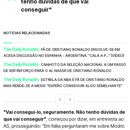
tenho dúvidas de que vai
conseguir"
NOTÍCIAS RELACIONADAS
The Daily Ronaldo.
FÃ DE CRISTIANO RONALDO ENVOLVE-SE EM
ACESA DISCUSSÃO NO ESPANHA - ARGENTINA: "CALA A P..." (VÍDEO)
The Daily Ronaldo.
CANHOTO DA SELEÇÃO NACIONAL A UM PASSO
DE SER REFORÇO PARA O AL NASSR DE CRISTIANO RONALDO
The Daily Ronaldo.
ESTRELA DA NBA É FÃ DE CRISTIANO RONALDO
MAS RENDE-SE A MESSI: "ESPERO CONSEGUIR ALGO SEMELHANTE"
<
>
"Vai consegui-lo, seguramente. Não tenho dúvidas de
que vai conseguir"
, começou por dizer, em entrevista ao
AS, prosseguindo: "Em Itália perguntaram-me sobre Modric