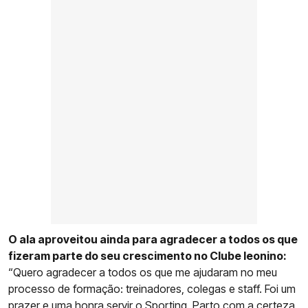
O ala aproveitou ainda para agradecer a todos os que
fizeram parte do seu crescimento no Clube leonino:
“Quero agradecer a todos os que me ajudaram no meu
processo de formação: treinadores, colegas e staff. Foi um
prazer e uma honra servir o Sporting. Parto com a certeza