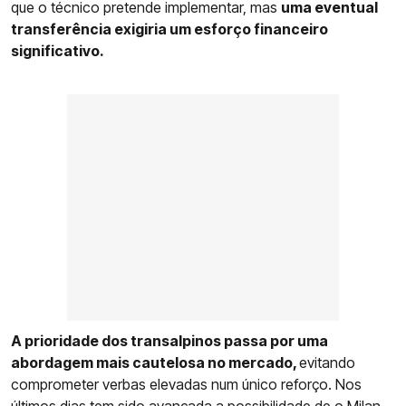
que o técnico pretende implementar, mas
uma eventual
transferência exigiria um esforço financeiro
significativo.
A prioridade dos transalpinos passa por uma
abordagem mais cautelosa no mercado,
evitando
comprometer verbas elevadas num único reforço. Nos
últimos dias
tem sido avançada a possibilidade de o Milan