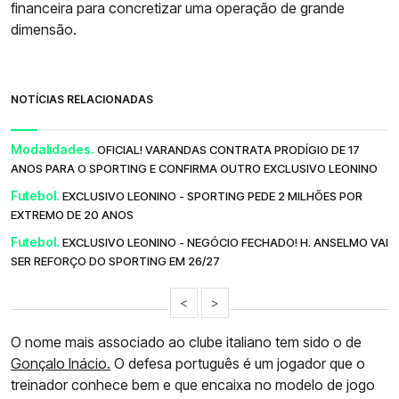
financeira para concretizar uma operação de grande
dimensão.
NOTÍCIAS RELACIONADAS
Modalidades.
OFICIAL! VARANDAS CONTRATA PRODÍGIO DE 17
ANOS PARA O SPORTING E CONFIRMA OUTRO EXCLUSIVO LEONINO
Futebol.
EXCLUSIVO LEONINO - SPORTING PEDE 2 MILHÕES POR
EXTREMO DE 20 ANOS
Futebol.
EXCLUSIVO LEONINO - NEGÓCIO FECHADO! H. ANSELMO VAI
SER REFORÇO DO SPORTING EM 26/27
<
>
O nome mais associado ao clube italiano tem sido o de
Gonçalo Inácio.
O defesa português é um jogador que o
treinador conhece bem e que encaixa no modelo de jogo