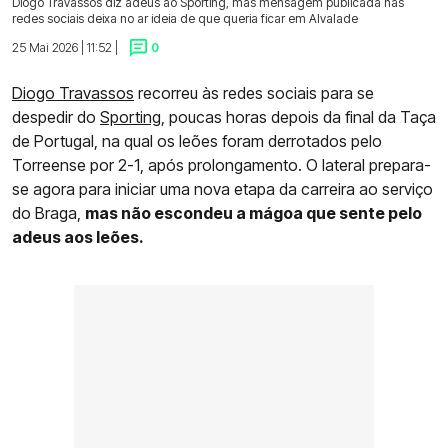
Diogo Travassos diz adeus ao Sporting, mas mensagem publicada nas
redes sociais deixa no ar ideia de que queria ficar em Alvalade
25 Mai 2026 | 11:52 |
0
Diogo Travassos
recorreu às redes sociais para se
despedir do
Sporting
, poucas horas depois da final da Taça
de Portugal, na qual os leões foram derrotados pelo
Torreense por 2-1, após prolongamento. O lateral prepara-
se agora para iniciar uma nova etapa da carreira ao serviço
do Braga,
mas não escondeu a mágoa que sente pelo
adeus aos leões.