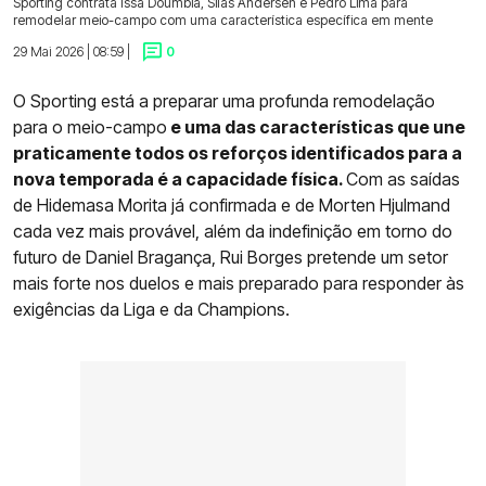
Sporting contrata Issa Doumbia, Silas Andersen e Pedro Lima para
remodelar meio-campo com uma característica específica em mente
29 Mai 2026 | 08:59 |
0
O Sporting está a preparar uma profunda remodelação
para o meio-campo
e uma das características que une
praticamente todos os reforços identificados para a
nova temporada é a capacidade física.
Com as saídas
de Hidemasa Morita já confirmada e de Morten Hjulmand
cada vez mais provável, além da indefinição em torno do
futuro de Daniel Bragança, Rui Borges pretende um setor
mais forte nos duelos e mais preparado para responder às
exigências da Liga e da Champions.