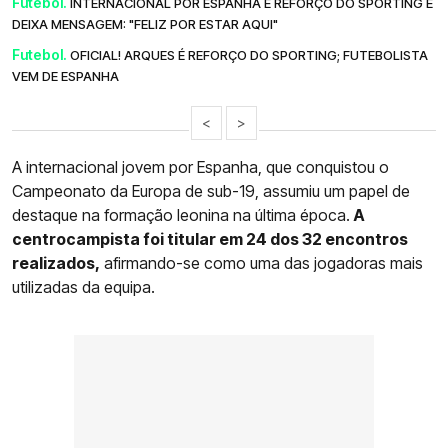
Futebol.
INTERNACIONAL POR ESPANHA É REFORÇO DO SPORTING E
DEIXA MENSAGEM: "FELIZ POR ESTAR AQUI"
Futebol.
OFICIAL! ARQUES É REFORÇO DO SPORTING; FUTEBOLISTA
VEM DE ESPANHA
<
>
A internacional jovem por Espanha, que conquistou o
Campeonato da Europa de sub-19, assumiu um papel de
destaque na formação leonina na última época.
A
centrocampista foi titular em 24 dos 32 encontros
realizados,
afirmando-se como uma das jogadoras mais
utilizadas da equipa.