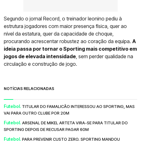
Segundo o jornal Record, o treinador leonino pediu à
estrutura jogadores com maior presença física, quer ao
nível da estatura, quer da capacidade de choque,
procurando acrescentar robustez ao coração da equipa.
A
ideia passa por tornar o Sporting mais competitivo em
jogos de elevada intensidade
, sem perder qualidade na
circulação e construção de jogo.
NOTÍCIAS RELACIONADAS
Futebol.
TITULAR DO FAMALICÃO INTERESSOU AO SPORTING, MAS
VAI PARA OUTRO CLUBE POR 20M
Futebol.
ARSENAL DE MIKEL ARTETA VIRA-SE PARA TITULAR DO
SPORTING DEPOIS DE RECUSAR PAGAR 60M
Futebol.
PARA PREVENIR CUSTO ZERO, SPORTING MANDOU