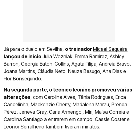
Já para o duelo em Sevilha,
o treinador
Micael Sequeira
lançou de início
Julia Wozniak, Emma Ramirez, Ashley
Barron, Georgia Eaton-Collins, Ágata Filipa, Andreia Bravo,
Joana Martins, Cláudia Neto, Neuza Besugo, Ana Dias e
Flor Bonsegundo.
Na segunda parte, o técnico leonino promoveu várias
alterações
, com Carolina Alves, Tânia Rodrigues, Érica
Cancelinha, Mackenzie Cherry, Madalena Marau, Brenda
Pérez, Jeneva Gray, Carla Armengol, Miri, Maísa Correia e
Carolina Santiago a entrarem em campo. Cassie Coster e
Leonor Serralheiro também tiveram minutos.