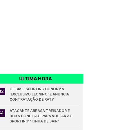
ÚLTIMA HORA
OFICIAL! SPORTING CONFIRMA 
32
'EXCLUSIVO LEONINO' E ANUNCIA 
CONTRATAÇÃO DE RATY
ATACANTE ARRASA TREINADOR E 
54
DEIXA CONDIÇÃO PARA VOLTAR AO 
SPORTING: "TINHA DE SAIR"