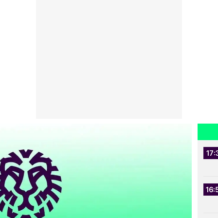
17:
16: