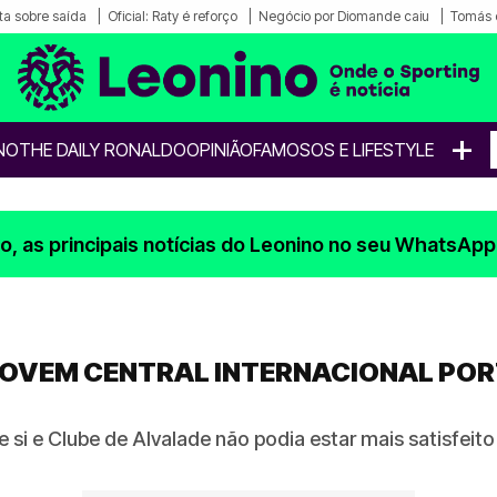
a sobre saída
Oficial: Raty é reforço
Negócio por Diomande caiu
Tomás 
+
NO
THE DAILY RONALDO
OPINIÃO
FAMOSOS E LIFESTYLE
, as principais notícias do Leonino no seu WhatsApp
 JOVEM CENTRAL INTERNACIONAL PO
e si e Clube de Alvalade não podia estar mais satisfe