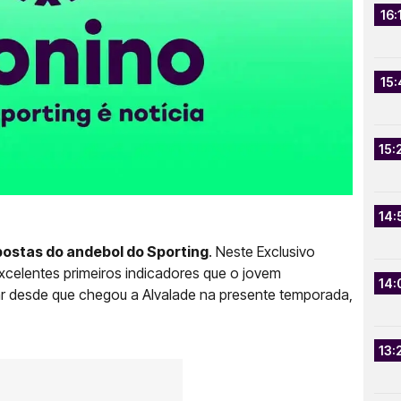
16:
15:
15:
14:
postas do andebol do Sporting
. Neste Exclusivo
xcelentes primeiros indicadores que o jovem
14:
dar desde que chegou a Alvalade na presente temporada,
13: