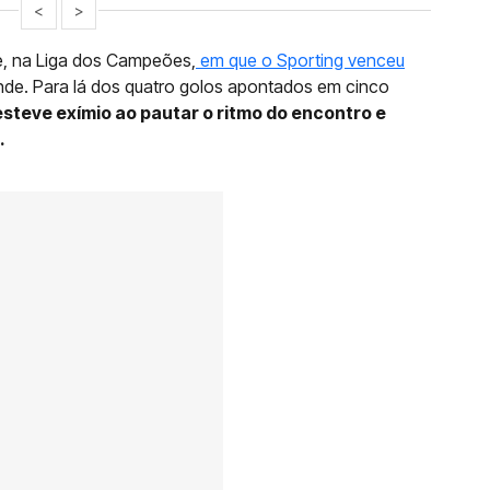
<
>
ce, na Liga dos Campeões,
em que o Sporting venceu
ande. Para lá dos quatro golos apontados em cinco
esteve exímio ao pautar o ritmo do encontro e
.