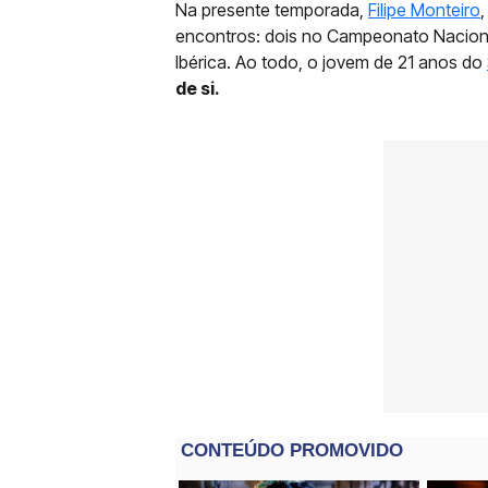
Na presente temporada,
Filipe Monteiro
encontros: dois no Campeonato Naciona
Ibérica. Ao todo, o jovem de 21 anos do
de si.