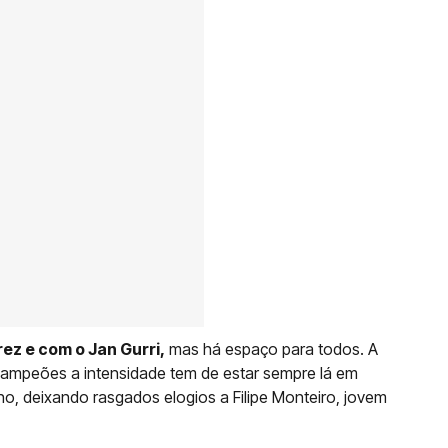
ez e com o Jan Gurri,
mas há espaço para todos. A
Campeões a intensidade tem de estar sempre lá em
no, deixando rasgados elogios a Filipe Monteiro, jovem