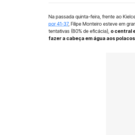
Na passada quinta-feira, frente ao Kiel
por 41-37
, Filipe Monteiro esteve em gr
tentativas (80% de eficácia),
o central 
fazer a cabeça em água aos polacos