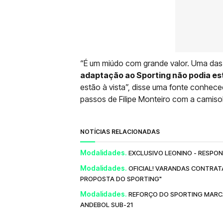
“É um miúdo com grande valor. Uma da
adaptação ao Sporting não podia est
estão à vista”, disse uma fonte conhec
passos de Filipe Monteiro com a camisol
NOTÍCIAS RELACIONADAS
Modalidades.
EXCLUSIVO LEONINO - RESPO
Modalidades.
OFICIAL! VARANDAS CONTRAT
PROPOSTA DO SPORTING"
Modalidades.
REFORÇO DO SPORTING MARCA
ANDEBOL SUB-21