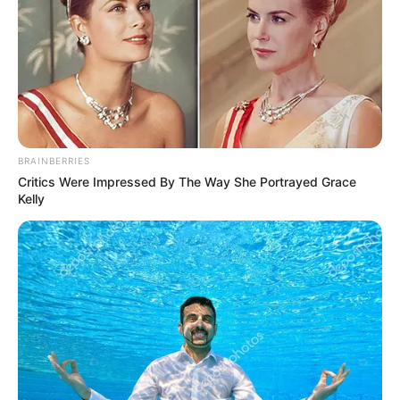
Exclusivo Leonino - Direção do Sporting quer garantir a chegada de um
novo guarda-redes à equipa de futsal para a temporada de 2026/27
27 Nov 2025 | 03:00 |
0
Frederico Varandas pretende garantir a contratação
de um novo guarda-redes para a equipa de futsal do
Sporting, sabe o Leonino.
A chegada de um reforço para
a posição da turma de Nuno Dias está a ser avaliada como
uma das prioridades para a temporada 2026/27.