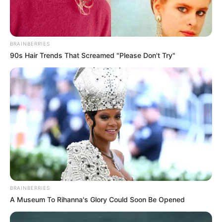
É oficial! Sporting anunciou o regresso de Rúben Teixeira ao plantel principal
de futsal para a temporada 2026/27
23 Jul 2026 | 15:08 |
0
É oficial. O
Sporting
anunciou o regresso de
Rúben
Teixeira
ao plantel de futsal para a temporada
2026/27
. O ala, de 22 anos, volta a Alvalade
depois de ter
representado o Leões de Porto Salvo por empréstimo
,
período em que somou experiência e se afirmou como uma
das figuras da equipa.