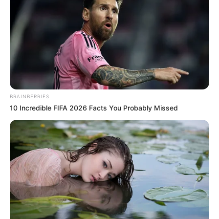
baliza da modalidade como uma das posições mais
deficitárias
e acredita que um dos passos para o sucesso
possa ser a contratação de um novo guardião que, ao que
tudo indica, deverá ser estrangeiro.
NOTÍCIAS RELACIONADAS
Futebol.
EXCLUSIVO LEONINO - SPORTING RECEBE RESPOSTA
DEFINITIVA DE LUIS SUÁREZ SOBRE O FUTURO
Futebol.
EXCLUSIVO LEONINO - APÓS SAIR DO SPORTING, MORITA
FALHA EXAMES E PODE PERDER SONHO DA PREMIER LEAGUE
Futebol.
EXCLUSIVO LEONINO - SPORTING VAI 'DESPACHAR' DEFESA
PARA O 4.º CLASSIFICADO DA LIGA
<
>
Atualmente,
Nuno Dias conta com três guarda-redes: