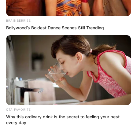
Modalidades.
OFICIAL! CAMISOLA 11 DO SPORTING SAI POR
EMPRÉSTIMO; VARANDAS DESPACHA JOGADOR DE 26 ANOS
Modalidades.
ZICKY TÉ FOI OPERADO E ENFRENTA "LONGA
PARAGEM" NO SPORTING
Modalidades.
OFICIAL! EXCLUSIVO LEONINO CONFIRMADO:
CANHOTO SAIU DO SPORTING PARA ASSINAR PELO NÁPOLES
<
>
R. Teixeira: "Sou um ala que
gosta muito do jogo de 1 contra
1, de descobrir espaços e de
rematar com os dois pés”