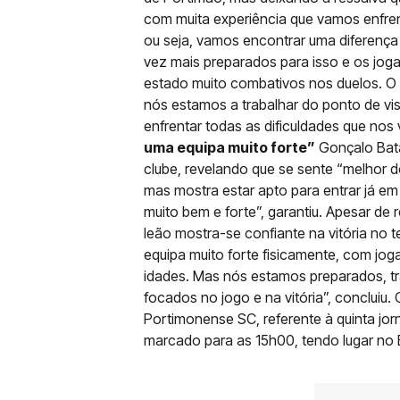
com muita experiência que vamos enfre
ou seja, vamos encontrar uma diferença
vez mais preparados para isso e os jo
estado muito combativos nos duelos. O
nós estamos a trabalhar do ponto de vi
enfrentar todas as dificuldades que nos
uma equipa muito forte”
Gonçalo Bata
clube, revelando que se sente “melhor 
mas mostra estar apto para entrar já em 
muito bem e forte”, garantiu. Apesar de
leão mostra-se confiante na vitória no
equipa muito forte fisicamente, com jo
idades. Mas nós estamos preparados, t
focados no jogo e na vitória”, conclui
Portimonense SC, referente à quinta jo
marcado para as 15h00, tendo lugar no 