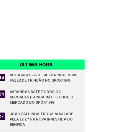
ÚLTIMA HORA
RUI BORGES JÁ DECIDIU: NINGUÉM VAI 
49
FAZER DE TRINCÃO NO SPORTING
VARANDAS BATE TODOS OS 
04
RECORDES E AINDA NÃO FECHOU O 
MERCADO DO SPORTING
JOÃO PALHINHA TROCA ALVALADE 
27
PELA LUZ? HÁ NOVA INVESTIDA DO 
BENFICA