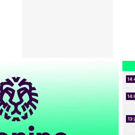
14:
14:
13: