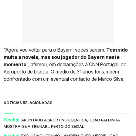
"Agora vou voltar para o Bayern, vocês sabem.
Tem sido
muita a novela, mas sou jogador do Bayern neste
momento
", afirmou, em declarações à CNN Portugal, no
Aeroporto de Lisboa. O médio de 31 anos foi também
confrontado com um eventual contacto de Marco Silva.
NOTÍCIAS RELACIONADAS
Futebol.
APONTADO A SPORTING E BENFICA, JOÃO PALHINHA
MOSTRA-SE A TREINAR... PERTO DO SEIXAL
Futebol.
EXCLUSIVO LEONINO - AMORIM QUER IMPEDIR JOÃO