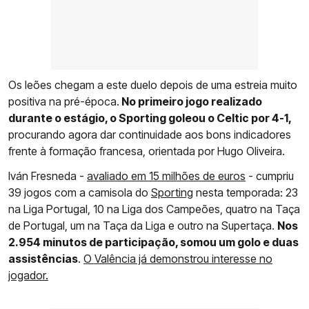
Os leões chegam a este duelo depois de uma estreia muito
positiva na pré-época.
No primeiro jogo realizado
durante o estágio, o Sporting goleou o Celtic por 4-1,
procurando agora dar continuidade aos bons indicadores
frente à formação francesa, orientada por Hugo Oliveira.
Iván Fresneda -
avaliado em 15 milhões de euros
- cumpriu
39 jogos com a camisola do
Sporting
nesta temporada: 23
na Liga Portugal, 10 na Liga dos Campeões, quatro na Taça
de Portugal, um na Taça da Liga e outro na Supertaça.
Nos
2.954 minutos de participação, somou um golo e duas
assistências
.
O Valência já demonstrou interesse no
jogador.