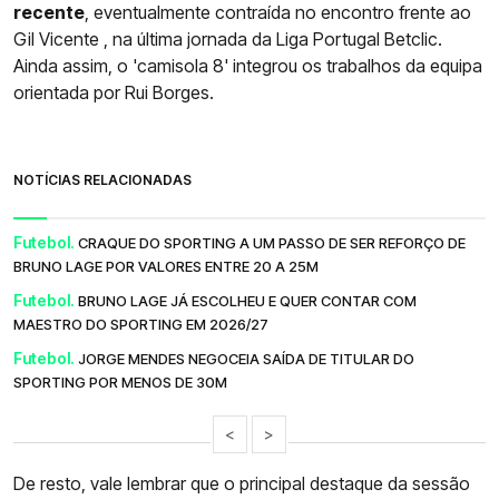
recente
, eventualmente contraída no encontro frente ao
Gil Vicente , na última jornada da Liga Portugal Betclic.
Ainda assim, o 'camisola 8' integrou os trabalhos da equipa
orientada por Rui Borges.
NOTÍCIAS RELACIONADAS
Futebol.
CRAQUE DO SPORTING A UM PASSO DE SER REFORÇO DE
BRUNO LAGE POR VALORES ENTRE 20 A 25M
Futebol.
BRUNO LAGE JÁ ESCOLHEU E QUER CONTAR COM
MAESTRO DO SPORTING EM 2026/27
Futebol.
JORGE MENDES NEGOCEIA SAÍDA DE TITULAR DO
SPORTING POR MENOS DE 30M
<
>
De resto, vale lembrar que o principal destaque da sessão