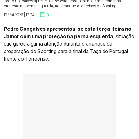
Pedro Gonçalves apresentou-se esta terça-feira no Jamor com uma
proteção na perna esquerda, no arranque dos treinos do Sporting
19 Mai 2026 | 12:24 |
0
Pedro Gonçalves apresentou-se esta terça-feira no
Jamor com uma proteção na perna esquerda
, situação
que gerou alguma atenção durante o arranque da
preparação do Sporting para a final da Taça de Portugal
frente ao Torreense.