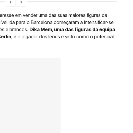
<
>
nteresse em vender uma das suas maiores figuras da
vel ida para o Barcelona começaram a intensificar-se
des e brancos.
Dika Mem, uma das figuras da equipa
erlin
, e o jogador dos leões é visto como o potencial