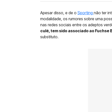
Apesar disso, e de o
Sporting
não ter i
modalidade, os rumores sobre uma possí
nas redes sociais entre os adeptos ver
culé, tem sido associado ao Fuchse B
substituto.