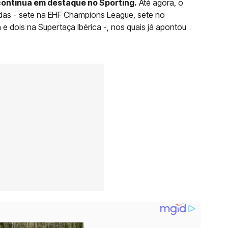
ontinua em destaque no Sporting.
Até agora, o
tidas - sete na EHF Champions League, sete no
 dois na Supertaça Ibérica -, nos quais já apontou