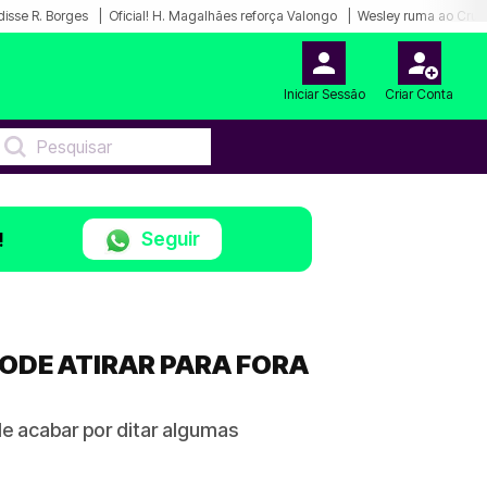
disse R. Borges
Oficial! H. Magalhães reforça Valongo
Wesley ruma ao Cruz
Iniciar Sessão
Criar Conta
Seguir
!
ODE ATIRAR PARA FORA
e acabar por ditar algumas