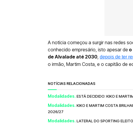
A notícia começou a surgir nas redes soc
conhecido empresário, isto apesar de
o 
de Alvalade até 2030
,
depois de ter r
o irmão, Martim Costa, e o capitão de e
NOTÍCIAS RELACIONADAS
Modalidades.
ESTÁ DECIDIDO: KIKO E MART
Modalidades.
KIKO E MARTIM COSTA BRILH
2026/27
Modalidades.
LATERAL DO SPORTING ELEIT