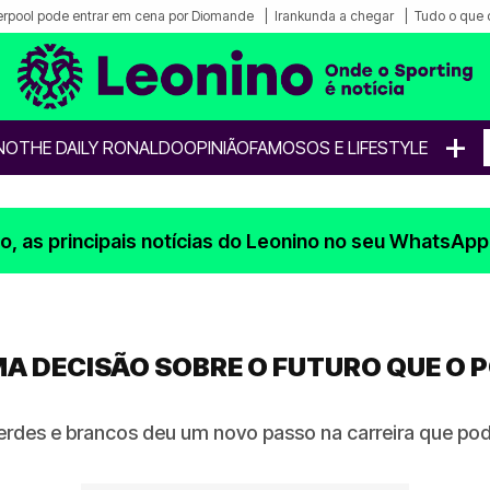
erpool pode entrar em cena por Diomande
Irankunda a chegar
Tudo o que 
+
NO
THE DAILY RONALDO
OPINIÃO
FAMOSOS E LIFESTYLE
, as principais notícias do Leonino no seu WhatsApp
A DECISÃO SOBRE O FUTURO QUE O P
verdes e brancos deu um novo passo na carreira que pod