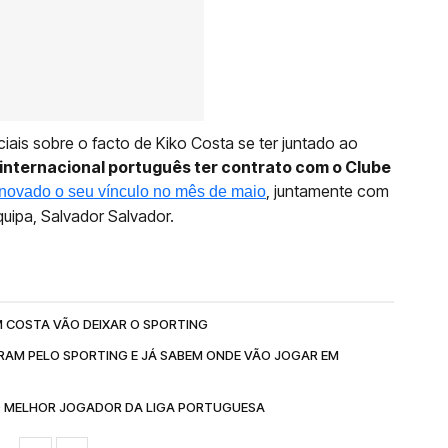
iais sobre o facto de Kiko Costa se ter juntado ao
internacional português ter contrato com o Clube
, juntamente com
enovado o seu vínculo no mês de maio
quipa, Salvador Salvador.
IM COSTA VÃO DEIXAR O SPORTING
ARAM PELO SPORTING E JÁ SABEM ONDE VÃO JOGAR EM
O MELHOR JOGADOR DA LIGA PORTUGUESA