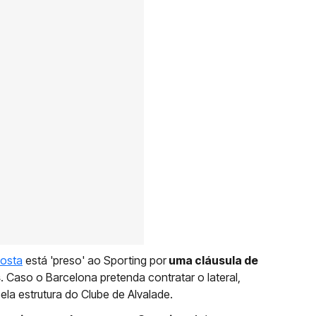
Costa
está 'preso' ao Sporting por
uma cláusula de
s
. Caso o Barcelona pretenda contratar o lateral,
ela estrutura do Clube de Alvalade.