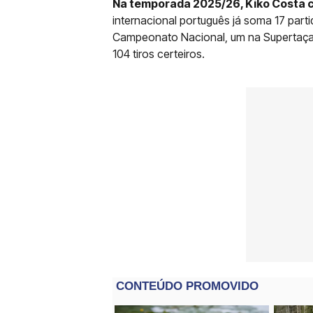
Na temporada 2025/26, Kiko Costa c
internacional português já soma 17 par
Campeonato Nacional, um na Supertaça e
104 tiros certeiros.