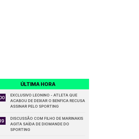
ÚLTIMA HORA
EXCLUSIVO LEONINO - ATLETA QUE 
00
ACABOU DE DEIXAR O BENFICA RECUSA 
ASSINAR PELO SPORTING
DISCUSSÃO COM FILHO DE MARINAKIS 
39
AGITA SAÍDA DE DIOMANDE DO 
SPORTING