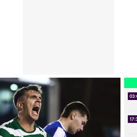
03:
17: