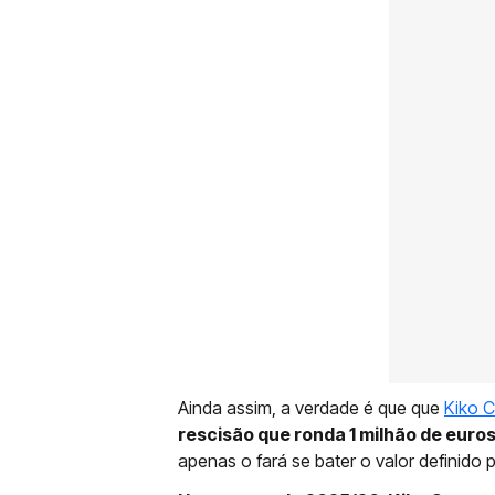
Ainda assim, a verdade é que que
Kiko 
rescisão que ronda 1 milhão de euro
apenas o fará se bater o valor definido p