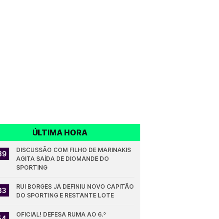
ÚLTIMA HORA
DISCUSSÃO COM FILHO DE MARINAKIS 
39
AGITA SAÍDA DE DIOMANDE DO 
SPORTING
RUI BORGES JÁ DEFINIU NOVO CAPITÃO 
33
DO SPORTING E RESTANTE LOTE
OFICIAL! DEFESA RUMA AO 6.º 
54