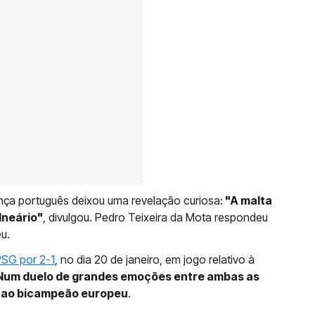
ça português deixou uma revelação curiosa:
"A malta
lneário"
, divulgou. Pedro Teixeira da Mota respondeu
u.
PSG por 2-1
, no dia 20 de janeiro, em jogo relativo à
Num duelo de grandes emoções entre ambas as
e ao bicampeão europeu
.