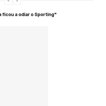
<
>
 ficou a odiar o Sporting"