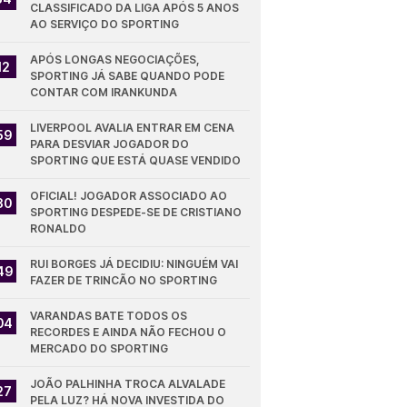
CLASSIFICADO DA LIGA APÓS 5 ANOS 
AO SERVIÇO DO SPORTING
APÓS LONGAS NEGOCIAÇÕES, 
12
SPORTING JÁ SABE QUANDO PODE 
CONTAR COM IRANKUNDA
LIVERPOOL AVALIA ENTRAR EM CENA 
59
PARA DESVIAR JOGADOR DO 
SPORTING QUE ESTÁ QUASE VENDIDO
OFICIAL! JOGADOR ASSOCIADO AO 
30
SPORTING DESPEDE-SE DE CRISTIANO 
RONALDO
RUI BORGES JÁ DECIDIU: NINGUÉM VAI 
49
FAZER DE TRINCÃO NO SPORTING
VARANDAS BATE TODOS OS 
04
RECORDES E AINDA NÃO FECHOU O 
MERCADO DO SPORTING
JOÃO PALHINHA TROCA ALVALADE 
27
PELA LUZ? HÁ NOVA INVESTIDA DO 