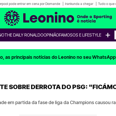
erpool pode entrar em cena por Diomande
Irankunda a chegar
Tudo o que 
+
NO
THE DAILY RONALDO
OPINIÃO
FAMOSOS E LIFESTYLE
, as principais notícias do Leonino no seu WhatsApp
E SOBRE DERROTA DO PSG: "FICÁMO
lade em partida da fase de liga da Champions causou rai