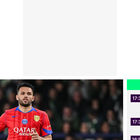
17:
17:
16: