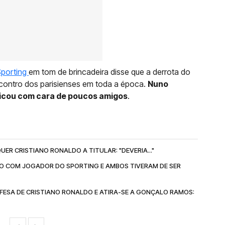
Sporting
em tom de brincadeira disse que a derrota do
contro dos parisienses em toda a época.
Nuno
icou com cara de poucos amigos
.
R CRISTIANO RONALDO A TITULAR: "DEVERIA..."
COM JOGADOR DO SPORTING E AMBOS TIVERAM DE SER
EFESA DE CRISTIANO RONALDO E ATIRA-SE A GONÇALO RAMOS: