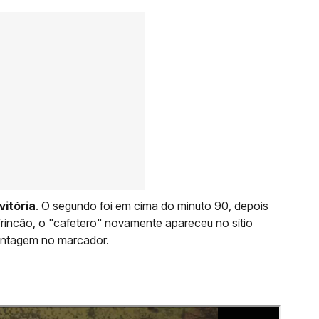
vitória
. O segundo foi em cima do minuto 90, depois
Trincão, o "cafetero" novamente apareceu no sítio
vantagem no marcador.