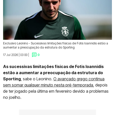
Exclusivo Leonino - Sucessivas limitações físicas de Fotis Ioannidis estão a
aumentar a preocupação da estrutura do Sporting
17 Jul 2026 | 03:00 |
0
As sucessivas limitações físicas de Fotis Ioannidis
estão a aumentar a preocupação da estrutura do
Sporting
, sabe o Leonino.
O avançado grego continua
sem somar qualquer minuto nesta pré-temporada
, depois
de ter jogado pela última em fevereiro devido a problemas
no joelho.