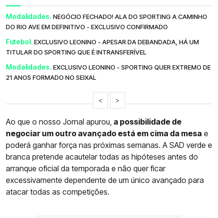
Modalidades.
NEGÓCIO FECHADO! ALA DO SPORTING A CAMINHO
DO RIO AVE EM DEFINITIVO - EXCLUSIVO CONFIRMADO
Futebol.
EXCLUSIVO LEONINO - APESAR DA DEBANDADA, HÁ UM
TITULAR DO SPORTING QUE É INTRANSFERÍVEL
Modalidades.
EXCLUSIVO LEONINO - SPORTING QUER EXTREMO DE
21 ANOS FORMADO NO SEIXAL
<
>
Ao que o nosso Jornal apurou,
a possibilidade de
negociar um outro avançado está em cima da mesa
e
poderá ganhar força nas próximas semanas. A SAD verde e
branca pretende acautelar todas as hipóteses antes do
arranque oficial da temporada e não quer ficar
excessivamente dependente de um único avançado para
atacar todas as competições.