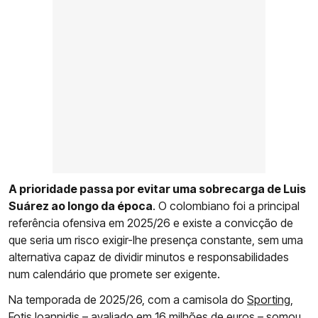
A prioridade passa por evitar uma sobrecarga de Luis
Suárez ao longo da época
. O colombiano foi a principal
referência ofensiva em 2025/26 e existe a convicção de
que seria um risco exigir-lhe presença constante, sem uma
alternativa capaz de dividir minutos e responsabilidades
num calendário que promete ser exigente.
Na temporada de 2025/26, com a camisola do
Sporting
,
Fotis Ioannidis –
avaliado em 16 milhões de euros
– somou