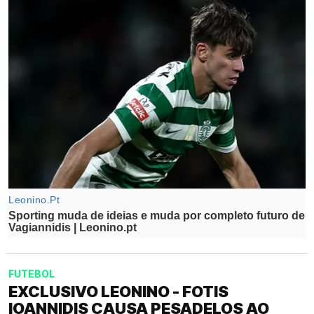
FUTEBOL
EXCLUSIVO LEONINO - FOTIS
IOANNIDIS CAUSA PESADELOS AO