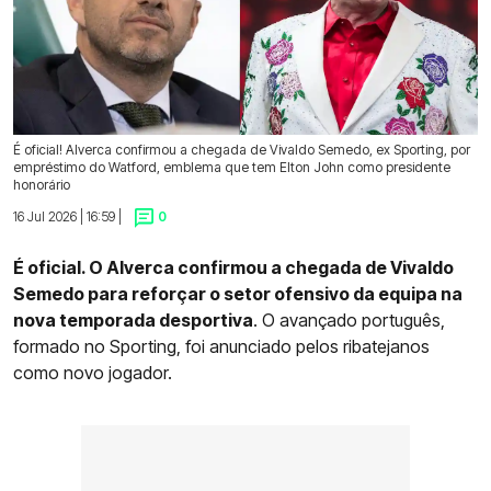
É oficial! Alverca confirmou a chegada de Vivaldo Semedo, ex Sporting, por
empréstimo do Watford, emblema que tem Elton John como presidente
honorário
16 Jul 2026 | 16:59 |
0
É oficial. O Alverca confirmou a chegada de Vivaldo
Semedo para reforçar o setor ofensivo da equipa na
nova temporada desportiva
. O avançado português,
formado no Sporting, foi anunciado pelos ribatejanos
como novo jogador.