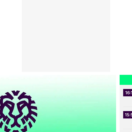
16:
15: