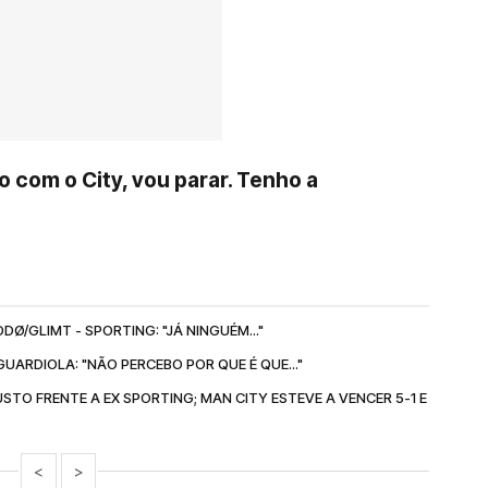
 com o City, vou parar. Tenho a
Ø/GLIMT - SPORTING: "JÁ NINGUÉM..."
GUARDIOLA: "NÃO PERCEBO POR QUE É QUE..."
O FRENTE A EX SPORTING; MAN CITY ESTEVE A VENCER 5-1 E
<
>