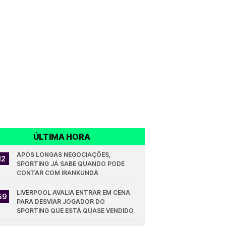
ÚLTIMA HORA
APÓS LONGAS NEGOCIAÇÕES, 
12
SPORTING JÁ SABE QUANDO PODE 
CONTAR COM IRANKUNDA
LIVERPOOL AVALIA ENTRAR EM CENA 
59
PARA DESVIAR JOGADOR DO 
SPORTING QUE ESTÁ QUASE VENDIDO