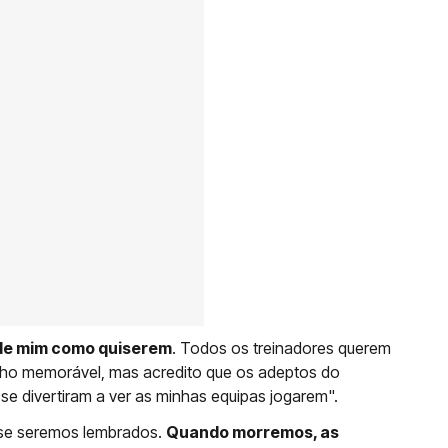
de mim como quiserem
. Todos os treinadores querem
lho memorável, mas acredito que os adeptos do
 se divertiram a ver as minhas equipas jogarem".
 se seremos lembrados.
Quando morremos, as