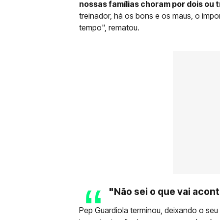
nossas famílias choram por dois ou t
treinador, há os bons e os maus, o imp
tempo", rematou.
"Não sei o que vai acont
Pep Guardiola terminou, deixando o seu