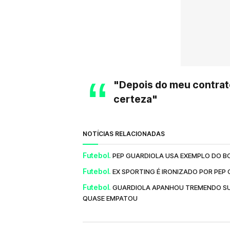
"Depois do meu contrato
certeza"
NOTÍCIAS RELACIONADAS
Futebol.
PEP GUARDIOLA USA EXEMPLO DO BOD
Futebol.
EX SPORTING É IRONIZADO POR PEP 
Futebol.
GUARDIOLA APANHOU TREMENDO SUST
QUASE EMPATOU