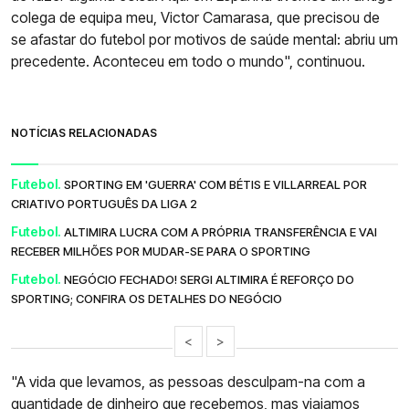
colega de equipa meu, Victor Camarasa, que precisou de
se afastar do futebol por motivos de saúde mental: abriu um
precedente. Aconteceu em todo o mundo", continuou.
NOTÍCIAS RELACIONADAS
Futebol.
SPORTING EM 'GUERRA' COM BÉTIS E VILLARREAL POR
CRIATIVO PORTUGUÊS DA LIGA 2
Futebol.
ALTIMIRA LUCRA COM A PRÓPRIA TRANSFERÊNCIA E VAI
RECEBER MILHÕES POR MUDAR-SE PARA O SPORTING
Futebol.
NEGÓCIO FECHADO! SERGI ALTIMIRA É REFORÇO DO
SPORTING; CONFIRA OS DETALHES DO NEGÓCIO
<
>
"A vida que levamos, as pessoas desculpam-na com a
quantidade de dinheiro que recebemos, mas viajamos