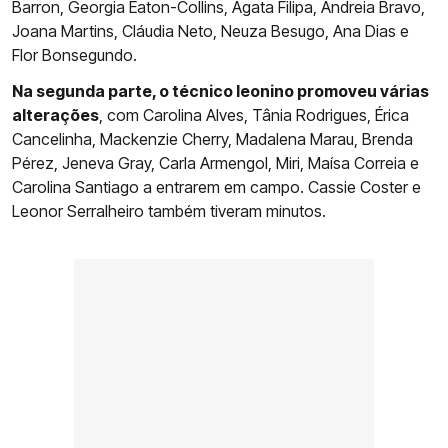
Barron, Georgia Eaton-Collins, Ágata Filipa, Andreia Bravo,
Joana Martins, Cláudia Neto, Neuza Besugo, Ana Dias e
Flor Bonsegundo.
Na segunda parte, o técnico leonino promoveu várias
alterações
, com Carolina Alves, Tânia Rodrigues, Érica
Cancelinha, Mackenzie Cherry, Madalena Marau, Brenda
Pérez, Jeneva Gray, Carla Armengol, Miri, Maísa Correia e
Carolina Santiago a entrarem em campo. Cassie Coster e
Leonor Serralheiro também tiveram minutos.