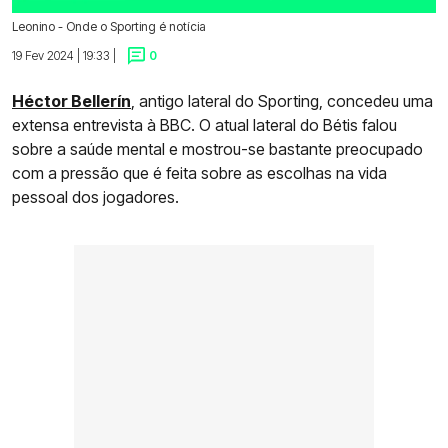
Leonino - Onde o Sporting é notícia
19 Fev 2024 | 19:33 |
0
Héctor Bellerín
, antigo lateral do Sporting, concedeu uma
extensa entrevista à BBC. O atual lateral do Bétis falou
sobre a saúde mental e mostrou-se bastante preocupado
com a pressão que é feita sobre as escolhas na vida
pessoal dos jogadores.