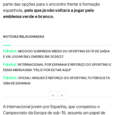
parte das opções para o encontro frente à formação
espanhola,
pelo que já não voltará a jogar pelo
emblema verde e branco.
NOTÍCIAS RELACIONADAS
Futebol.
NEGÓCIO SURPRESA! MÉDIO DO SPORTING ESTÁ DE SAÍDA
E VAI JOGAR EM LONDRES EM 2026/27
Futebol.
INTERNACIONAL POR ESPANHA É REFORÇO DO SPORTING E
DEIXA MENSAGEM: "FELIZ POR ESTAR AQUI"
Futebol.
OFICIAL! ARQUES É REFORÇO DO SPORTING; FUTEBOLISTA
VEM DE ESPANHA
<
>
A internacional jovem por Espanha, que conquistou o
Campeonato da Europa de sub-19, assumiu um papel de