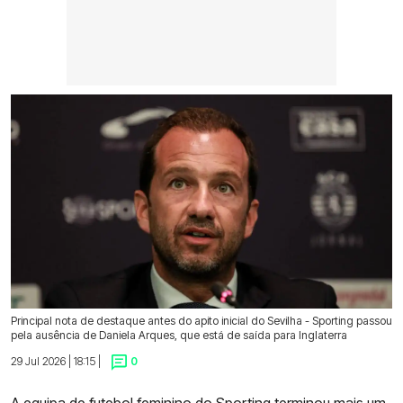
Principal nota de destaque antes do apito inicial do Sevilha - Sporting passou
pela ausência de Daniela Arques, que está de saída para Inglaterra
29 Jul 2026 | 18:15 |
0
A equipa de futebol feminino do Sporting terminou mais um