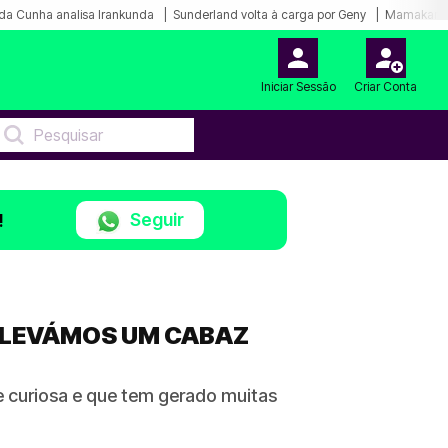
da Cunha analisa Irankunda
Sunderland volta à carga por Geny
Mamakana.
Iniciar Sessão
Criar Conta
Seguir
!
O LEVÁMOS UM CABAZ
e curiosa e que tem gerado muitas