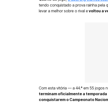
tendo conquistado a prova rainha pela 
levar a melhor sobre o rival e
voltou a v
Com esta vitória — a 44.ª em 55 jogo
terminam oficialmente a temporada 
conquistarem o Campeonato Nacional