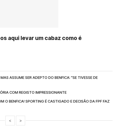
mos aqui levar um cabaz como é
MAS ASSUME SER ADEPTO DO BENFICA: "SE TIVESSE DE
TÓRIA COM REGISTO IMPRESSIONANTE
M O BENFICA! SPORTING É CASTIGADO E DECISÃO DA FPF FAZ
<
>