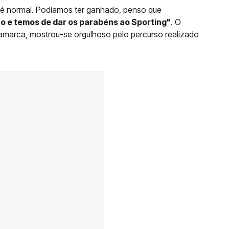
é normal. Podíamos ter ganhado, penso que
to e temos de dar os parabéns ao Sporting"
. O
Dinamarca, mostrou-se orgulhoso pelo percurso realizado