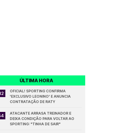
ÚLTIMA HORA
OFICIAL! SPORTING CONFIRMA 
32
'EXCLUSIVO LEONINO' E ANUNCIA 
CONTRATAÇÃO DE RATY
ATACANTE ARRASA TREINADOR E 
54
DEIXA CONDIÇÃO PARA VOLTAR AO 
SPORTING: "TINHA DE SAIR"