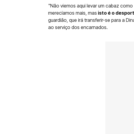
"Não viemos aqui levar um cabaz como 
merecíamos mais, mas
isto é o despor
guardião, que irá transferir-se para a 
ao serviço dos encarnados.