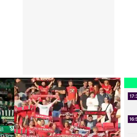
17:
16: