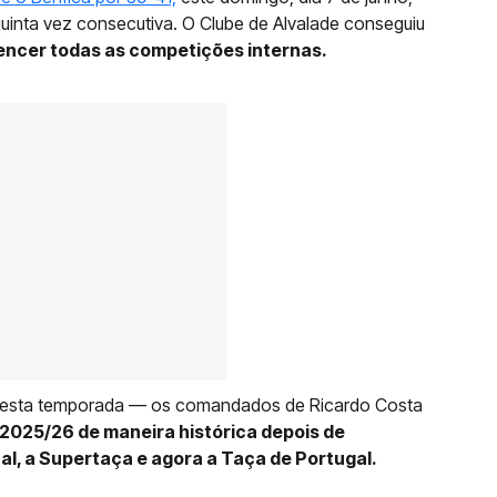
quinta vez consecutiva. O Clube de Alvalade conseguiu
encer todas as competições internas.
s nesta temporada — os comandados de Ricardo Costa
2025/26 de maneira histórica depois de
, a Supertaça e agora a Taça de Portugal.