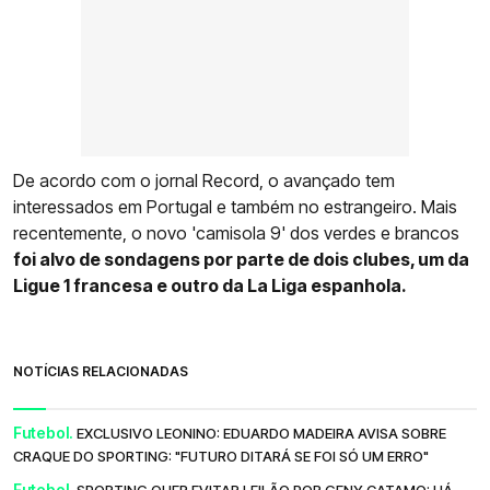
De acordo com o jornal Record, o avançado tem
interessados em Portugal e também no estrangeiro. Mais
recentemente, o novo 'camisola 9' dos verdes e brancos
foi alvo de sondagens por parte de dois clubes, um da
Ligue 1 francesa e outro da La Liga espanhola.
NOTÍCIAS RELACIONADAS
Futebol.
EXCLUSIVO LEONINO: EDUARDO MADEIRA AVISA SOBRE
CRAQUE DO SPORTING: "FUTURO DITARÁ SE FOI SÓ UM ERRO"
Futebol.
SPORTING QUER EVITAR LEILÃO POR GENY CATAMO: HÁ