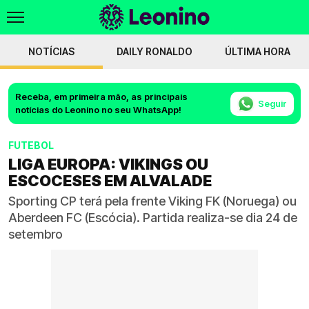
NOTÍCIAS
DAILY RONALDO
ÚLTIMA HORA
Receba, em primeira mão, as principais
Seguir
notícias do Leonino no seu WhatsApp!
FUTEBOL
LIGA EUROPA: VIKINGS OU
ESCOCESES EM ALVALADE
Sporting CP terá pela frente Viking FK (Noruega) ou
Aberdeen FC (Escócia). Partida realiza-se dia 24 de
setembro