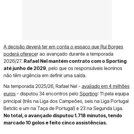
A decisão deverá ter em conta o espaço que Rui Borges
poderá oferece
r ao avançado durante a temporada
2026/27.
Rafael Nel mantém contrato com o Sporting
até junho de 2029
, pelo que os responsáveis leoninos
não têm urgência em definir uma saída.
Na temporada 2025/26, Rafael Nel -
avaliado em 4 milhões
- disputou 34 encontros pelo
: 11 pela equipa
euros
Sporting
principal (três na Liga dos Campeões, seis na Liga Portugal
Betclic e um na Taça de Portugal) e 23 na Segunda Liga.
No total, o avançado disputou 1.718 minutos, tendo
marcado 10 golos e feito cinco assistências.