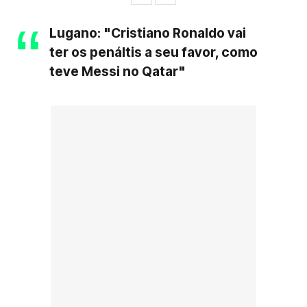
Lugano: "Cristiano Ronaldo vai
ter os penáltis a seu favor, como
teve Messi no Qatar"