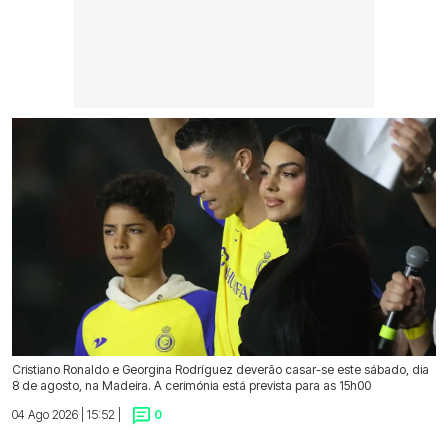
Cristiano Ronaldo e Georgina Rodríguez deverão casar-se este sábado, dia
8 de agosto, na Madeira. A cerimónia está prevista para as 15h00
04 Ago 2026 | 15:52 |
0