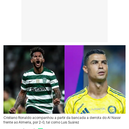
Cristiano Ronaldo acompanhou a partir da bancada a derrota do Al Nassr
frente ao Almería, por 2-0, tal como Luis Suárez