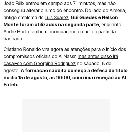
João Félix entrou em campo aos 71 minutos, mas não
conseguiu alterar o rumo do encontro. Do lado do Almería,
antigo emblema de
Luis Suárez
,
Gui Guedes e Nélson
Monte foram utilizados na segunda parte
, enquanto
André Horta também acompanhou o duelo a partir da
bancada.
Cristiano Ronaldo vira agora as atenções para o início dos
compromissos oficiais do Al Nassr,
mas antes disso irá
casar-se com Georgina Rodríguez
no sábado, 8 de
agosto.
A formação saudita começa a defesa do título
no dia 15 de agosto, às 19h00, com uma receção ao Al
Fateh.