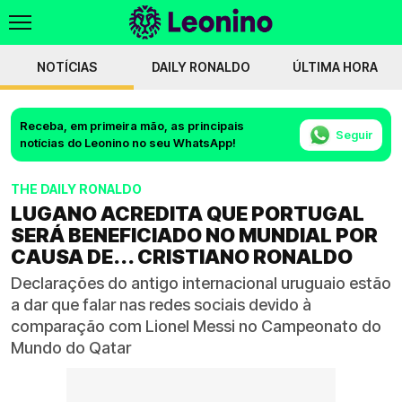
NOTÍCIAS
DAILY RONALDO
ÚLTIMA HORA
Receba, em primeira mão, as principais
Seguir
notícias do Leonino no seu WhatsApp!
THE DAILY RONALDO
LUGANO ACREDITA QUE PORTUGAL
SERÁ BENEFICIADO NO MUNDIAL POR
CAUSA DE... CRISTIANO RONALDO
Declarações do antigo internacional uruguaio estão
a dar que falar nas redes sociais devido à
comparação com Lionel Messi no Campeonato do
Mundo do Qatar