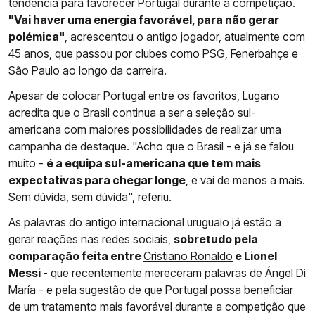
tendência para favorecer Portugal durante a competição.
"Vai haver uma energia favorável, para não gerar
polémica"
, acrescentou o antigo jogador, atualmente com
45 anos, que passou por clubes como PSG, Fenerbahçe e
São Paulo ao longo da carreira.
Apesar de colocar Portugal entre os favoritos, Lugano
acredita que o Brasil continua a ser a seleção sul-
americana com maiores possibilidades de realizar uma
campanha de destaque. "Acho que o Brasil - e já se falou
muito -
é a equipa sul-americana que tem mais
expectativas para chegar longe
, e vai de menos a mais.
Sem dúvida, sem dúvida", referiu.
As palavras do antigo internacional uruguaio já estão a
gerar reações nas redes sociais,
sobretudo pela
comparação feita entre
Cristiano Ronaldo
e Lionel
Messi
-
que recentemente mereceram palavras de Ángel Di
María
- e pela sugestão de que Portugal possa beneficiar
de um tratamento mais favorável durante a competição que