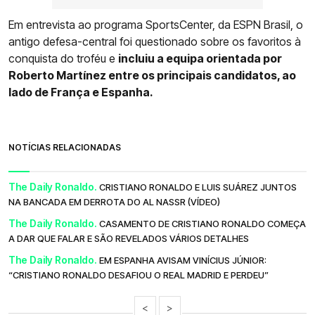
Em entrevista ao programa SportsCenter, da ESPN Brasil, o
antigo defesa-central foi questionado sobre os favoritos à
conquista do troféu e
incluiu a equipa orientada por
Roberto Martínez entre os principais candidatos, ao
lado de França e Espanha.
NOTÍCIAS RELACIONADAS
The Daily Ronaldo.
CRISTIANO RONALDO E LUIS SUÁREZ JUNTOS
NA BANCADA EM DERROTA DO AL NASSR (VÍDEO)
The Daily Ronaldo.
CASAMENTO DE CRISTIANO RONALDO COMEÇA
A DAR QUE FALAR E SÃO REVELADOS VÁRIOS DETALHES
The Daily Ronaldo.
EM ESPANHA AVISAM VINÍCIUS JÚNIOR:
“CRISTIANO RONALDO DESAFIOU O REAL MADRID E PERDEU”
<
>