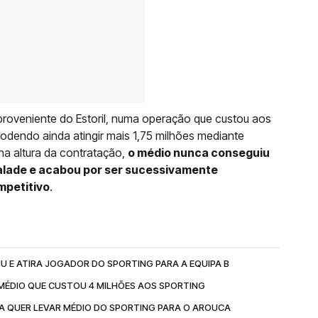
roveniente do Estoril, numa operação que custou aos
podendo ainda atingir mais 1,75 milhões mediante
 na altura da contratação,
o médio nunca conseguiu
alade e acabou por ser sucessivamente
mpetitivo
.
U E ATIRA JOGADOR DO SPORTING PARA A EQUIPA B
 MÉDIO QUE CUSTOU 4 MILHÕES AOS SPORTING
A QUER LEVAR MÉDIO DO SPORTING PARA O AROUCA