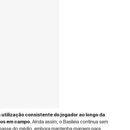
utilização consistente do jogador ao longo da
tos em campo
. Ainda assim, o Basileia continua sem
o passe do médio, embora mantenha margem para