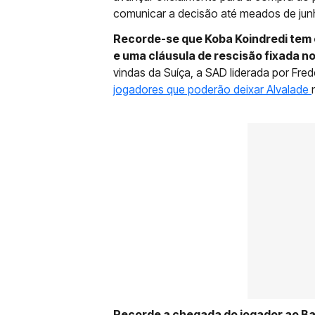
comunicar a decisão até meados de jun
Recorde-se que Koba Koindredi tem 
e uma cláusula de rescisão fixada n
vindas da Suíça, a SAD liderada por Fred
jogadores que poderão deixar Alvalade
Recorde a chegada do jogador ao Bas