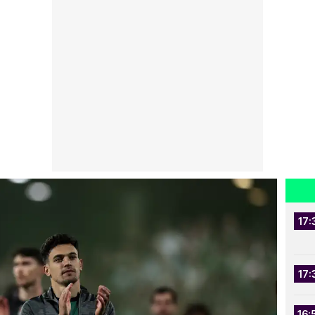
17:
17:
16: