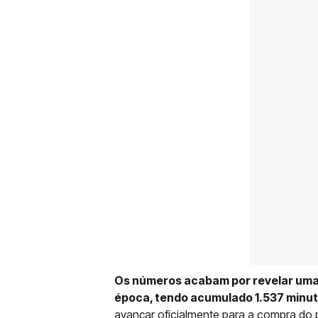
Os números acabam por revelar uma 
época, tendo acumulado 1.537 minu
avançar oficialmente para a compra d