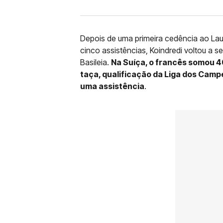
Depois de uma primeira cedência ao Lau
cinco assistências, Koindredi voltou a 
Basileia.
Na Suíça, o francês somou 40
taça, qualificação da Liga dos Campe
uma assistência
.