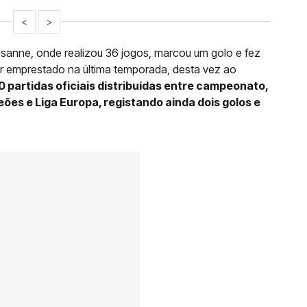
<
>
sanne, onde realizou 36 jogos, marcou um golo e fez
ser emprestado na última temporada, desta vez ao
 partidas oficiais distribuídas entre campeonato,
ões e Liga Europa, registando ainda dois golos e