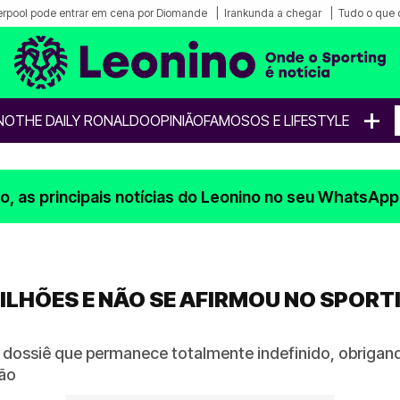
erpool pode entrar em cena por Diomande
Irankunda a chegar
Tudo o que 
+
NO
THE DAILY RONALDO
OPINIÃO
FAMOSOS E LIFESTYLE
, as principais notícias do Leonino no seu WhatsApp
ILHÕES E NÃO SE AFIRMOU NO SPORT
dossiê que permanece totalmente indefinido, obrigan
rão