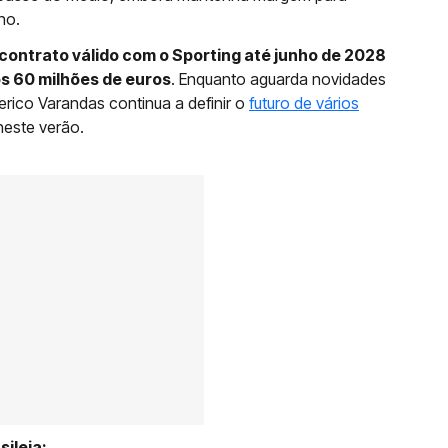
ho.
contrato válido com o Sporting até junho de 2028
os 60 milhões de euros
. Enquanto aguarda novidades
erico Varandas continua a definir o
futuro de vários
neste verão.
ileia: