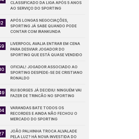
CLASSIFICADO DA LIGA APÓS 5 ANOS 
AO SERVIÇO DO SPORTING
APÓS LONGAS NEGOCIAÇÕES, 
12
SPORTING JÁ SABE QUANDO PODE 
CONTAR COM IRANKUNDA
LIVERPOOL AVALIA ENTRAR EM CENA 
59
PARA DESVIAR JOGADOR DO 
SPORTING QUE ESTÁ QUASE VENDIDO
OFICIAL! JOGADOR ASSOCIADO AO 
30
SPORTING DESPEDE-SE DE CRISTIANO 
RONALDO
RUI BORGES JÁ DECIDIU: NINGUÉM VAI 
49
FAZER DE TRINCÃO NO SPORTING
VARANDAS BATE TODOS OS 
04
RECORDES E AINDA NÃO FECHOU O 
MERCADO DO SPORTING
JOÃO PALHINHA TROCA ALVALADE 
27
PELA LUZ? HÁ NOVA INVESTIDA DO 