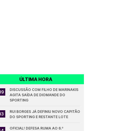
ÚLTIMA HORA
DISCUSSÃO COM FILHO DE MARINAKIS 
39
AGITA SAÍDA DE DIOMANDE DO 
SPORTING
RUI BORGES JÁ DEFINIU NOVO CAPITÃO 
33
DO SPORTING E RESTANTE LOTE
OFICIAL! DEFESA RUMA AO 6.º 
54