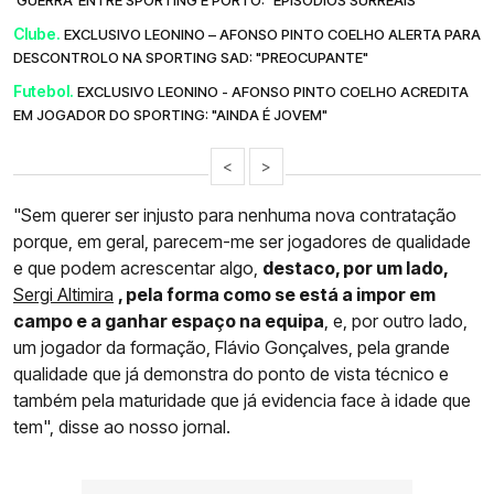
Clube.
EXCLUSIVO LEONINO – AFONSO PINTO COELHO ALERTA PARA
DESCONTROLO NA SPORTING SAD: "PREOCUPANTE"
Futebol.
EXCLUSIVO LEONINO - AFONSO PINTO COELHO ACREDITA
EM JOGADOR DO SPORTING: "AINDA É JOVEM"
<
>
"Sem querer ser injusto para nenhuma nova contratação
porque, em geral, parecem-me ser jogadores de qualidade
e que podem acrescentar algo,
destaco, por um lado,
Sergi Altimira
, pela forma como se está a impor em
campo e a ganhar espaço na equipa
, e, por outro lado,
um jogador da formação, Flávio Gonçalves, pela grande
qualidade que já demonstra do ponto de vista técnico e
também pela maturidade que já evidencia face à idade que
tem", disse ao nosso jornal.