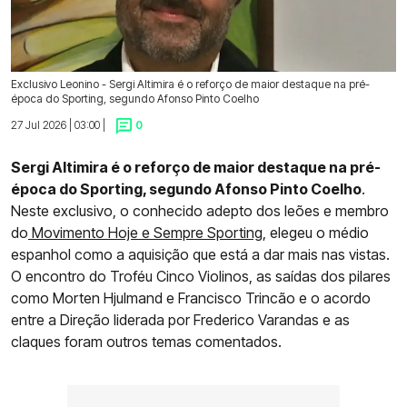
Exclusivo Leonino - Sergi Altimira é o reforço de maior destaque na pré-
época do Sporting, segundo Afonso Pinto Coelho
27 Jul 2026 | 03:00 |
0
Sergi Altimira é o reforço de maior destaque na pré-
época do Sporting, segundo Afonso Pinto Coelho
.
Neste exclusivo, o conhecido adepto dos leões e membro
do
Movimento Hoje e Sempre Sporting
, elegeu o médio
espanhol como a aquisição que está a dar mais nas vistas.
O encontro do Troféu Cinco Violinos, as saídas dos pilares
como Morten Hjulmand e Francisco Trincão e o acordo
entre a Direção liderada por Frederico Varandas e as
claques foram outros temas comentados.