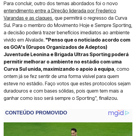
Para concluir, outro dos temas abordados foi o novo
entendimento entre a Direção liderada por Frederico
Varandas e as claques
, que permitirá o regresso da Curva
Sul. Para o membro do Movimento Hoje e Sempre Sporting,
a decisão poderá trazer benefícios imediatos ao ambiente
vivido em Alvalade.
"Penso que o noticiado acordo com
os GOA's (Grupos Organizados de Adeptos)
Juventude Leonina e Brigada Ultras Sporting poderá
permitir melhorar o ambiente no estádio com uma
Curva Sul unida, maximizando o apoio à equipa
, como
ontem já se fez sentir de uma forma visível para quem
esteve no estádio. Faço votos que estes protocolos sejam
duradouros e com bases sólidas, pois quem tem mais a
ganhar como isso será sempre o Sporting", finalizou.