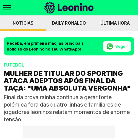
NOTÍCIAS
DAILY RONALDO
ÚLTIMA HORA
Receba, em primeira mão, as principais
Seguir
notícias do Leonino no seu WhatsApp!
FUTEBOL
MULHER DE TITULAR DO SPORTING
ATACA ADEPTOS APÓS FINAL DA
TAÇA: "UMA ABSOLUTA VERGONHA"
Final da prova rainha continua a gerar forte
polémica fora das quatro linhas e familiares de
jogadores leoninos relatam momentos de enorme
tensão