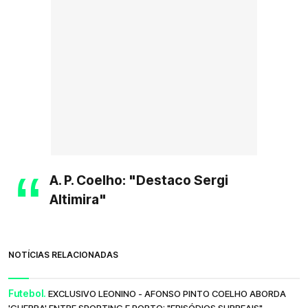
A. P. Coelho: "Destaco Sergi
Altimira"
NOTÍCIAS RELACIONADAS
Futebol.
EXCLUSIVO LEONINO - AFONSO PINTO COELHO ABORDA
'GUERRA' ENTRE SPORTING E PORTO: "EPISÓDIOS SURREAIS"