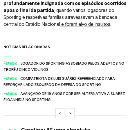
profundamente indignada com os episódios ocorridos
após o final da partida
, quando vários jogadores do
Sporting e respetivas famílias atravessavam a bancada
central do Estádio Nacional
e foram alvo de insultos
.
NOTÍCIAS RELACIONADAS
Futebol.
JOGADOR DO SPORTING ASSOBIADO PELOS ADEPTOS NO
TROFÉU CINCO VIOLINOS
Futebol.
COMPATRIOTA DE LUIS SUÁREZ REFERENCIADO PARA
REFORÇAR LADO ESQUERDO DA DEFESA DO SPORTING
Futebol.
AVANÇADO DE 19 ANOS PODE SER ALTERNATIVA A SUÁREZ
E IOANNIDIS NO SPORTING
<
>