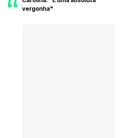
Carolina: "É uma absoluta
vergonha"