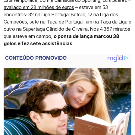
Esta temporada, com a camisola do Sporting, Luis Suárez –
avaliado em 28 milhões de euros
– esteve em 53
encontros: 32 na Liga Portugal Betclic, 12 na Liga dos
Campeões, sete na Taça de Portugal, um na Taça da Liga e
outro na Supertaça Cândido de Oliveira. Nos 4.367 minutos
que esteve em campo,
o ponta de lança marcou 38
golos e fez sete assistências
.