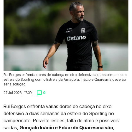
Rui Borges enfrenta dores de cabeça no eixo defensivo a duas semanas da
estreia do Sporting com o Estrela da Amadora. Inácio e Quaresma deverão
ser a solução
27 Jul 2026 | 17:00 |
0
Rui Borges enfrenta várias dores de cabeça no eixo
defensivo a duas semanas da estreia do Sporting no
campeonato. Perante lesões, falta de ritmo e possíveis
saídas,
Gonçalo Inácio e Eduardo Quaresma são,