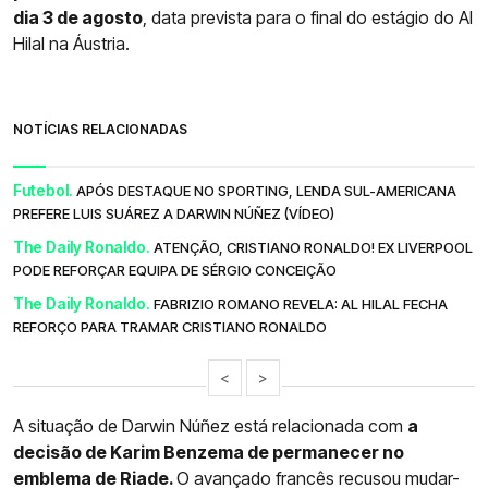
dia 3 de agosto
, data prevista para o final do estágio do Al
Hilal na Áustria.
NOTÍCIAS RELACIONADAS
Futebol.
APÓS DESTAQUE NO SPORTING, LENDA SUL-AMERICANA
PREFERE LUIS SUÁREZ A DARWIN NÚÑEZ (VÍDEO)
The Daily Ronaldo.
ATENÇÃO, CRISTIANO RONALDO! EX LIVERPOOL
PODE REFORÇAR EQUIPA DE SÉRGIO CONCEIÇÃO
The Daily Ronaldo.
FABRIZIO ROMANO REVELA: AL HILAL FECHA
REFORÇO PARA TRAMAR CRISTIANO RONALDO
<
>
A situação de Darwin Núñez está relacionada com
a
decisão de Karim Benzema de permanecer no
emblema de Riade.
O avançado francês recusou mudar-