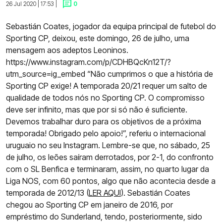
26 Jul 2020 | 17:53 |
0
Sebastián Coates, jogador da equipa principal de futebol do
Sporting CP, deixou, este domingo, 26 de julho, uma
mensagem aos adeptos Leoninos.
https://www.instagram.com/p/CDHBQcKn12T/?
utm_source=ig_embed “Não cumprimos o que a história de
Sporting CP exige! A temporada 20/21 requer um salto de
qualidade de todos nós no Sporting CP. O compromisso
deve ser infinito, mas que por si só não é suficiente.
Devemos trabalhar duro para os objetivos de a próxima
temporada! Obrigado pelo apoio!”, referiu o internacional
uruguaio no seu Instagram. Lembre-se que, no sábado, 25
de julho, os leões saíram derrotados, por 2-1, do confronto
com o SL Benfica e terminaram, assim, no quarto lugar da
Liga NOS, com 60 pontos, algo que não acontecia desde a
temporada de 2012/13 (
LER AQUI
). Sebastián Coates
chegou ao Sporting CP em janeiro de 2016, por
empréstimo do Sunderland, tendo, posteriormente, sido