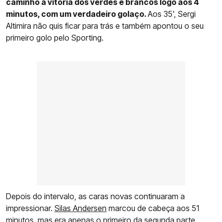
caminho à vitória dos verdes e brancos logo aos 4
minutos, com um verdadeiro golaço.
Aos 35', Sergi
Altimira não quis ficar para trás e também apontou o seu
primeiro golo pelo Sporting.
Depois do intervalo, as caras novas continuaram a
impressionar.
Silas Andersen
marcou de cabeça aos 51
minutos, mas era apenas o primeiro da segunda parte.