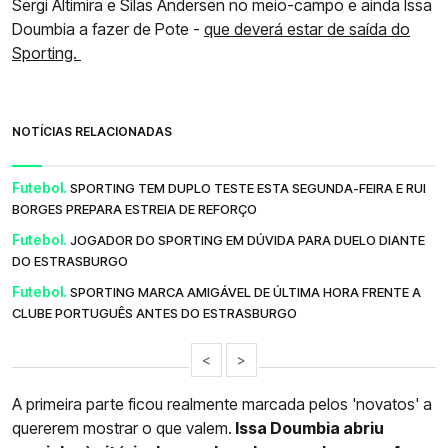
Sergi Altimira e Silas Andersen no meio-campo e ainda Issa
Doumbia a fazer de Pote -
que deverá estar de saída do
Sporting.
NOTÍCIAS RELACIONADAS
Futebol.
SPORTING TEM DUPLO TESTE ESTA SEGUNDA-FEIRA E RUI
BORGES PREPARA ESTREIA DE REFORÇO
Futebol.
JOGADOR DO SPORTING EM DÚVIDA PARA DUELO DIANTE
DO ESTRASBURGO
Futebol.
SPORTING MARCA AMIGÁVEL DE ÚLTIMA HORA FRENTE A
CLUBE PORTUGUÊS ANTES DO ESTRASBURGO
<
>
A primeira parte ficou realmente marcada pelos 'novatos' a
quererem mostrar o que valem.
Issa Doumbia abriu