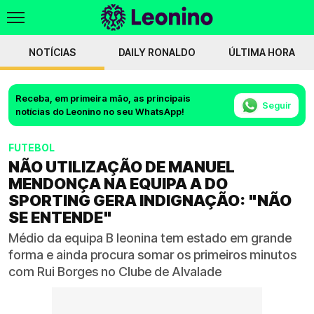
NOTÍCIAS
DAILY RONALDO
ÚLTIMA HORA
Receba, em primeira mão, as principais
Seguir
notícias do Leonino no seu WhatsApp!
FUTEBOL
NÃO UTILIZAÇÃO DE MANUEL
MENDONÇA NA EQUIPA A DO
SPORTING GERA INDIGNAÇÃO: "NÃO
SE ENTENDE"
Médio da equipa B leonina tem estado em grande
forma e ainda procura somar os primeiros minutos
com Rui Borges no Clube de Alvalade