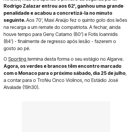
Rodrigo Zalazar entrou aos 62', ganhou uma grande
penalidade e acabou a concretizá-la no minuto
seguinte.
Aos 70', Maxi Araújo fez o quinto golo dos leões
na recarga a um remate do compatriota. A fechar, ainda
houve tempo para Geny Catamo (80') e Fotis Ioannidis
(84') - finalmente de regresso após lesão - fazerem o
gosto ao pé.
O
Sporting
termina desta forma o seu estágio no Algarve.
Agora, os verdes e brancos têm encontro marcado
com o Monaco para o próximo sábado, dia 25 de julho
,
a contar para o Troféu Cinco Violinos, no Estádio José
Alvalade (19h30).