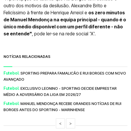
outro dos motivos da desilusão. Alexandre Brito e
Felicíssimo à frente de Henrique Arreiol e
os zero minutos
de Manuel Mendonça na equipa principal - quando é o
único médio disponível com um perfil diferente - não
se entende"
, pode ler-se na rede social 'X'.
NOTÍCIAS RELACIONADAS
Futebol.
SPORTING PREPARA FAMALICÃO E RUI BORGES COM NOVO
AVANÇADO
Futebol.
EXCLUSIVO LEONINO - SPORTING DECIDE EMPRESTAR
MÉDIO A ADVERSÁRIO DA LIGA EM 2026/27
Futebol.
MANUEL MENDONÇA RECEBE GRANDES NOTÍCIAS DE RUI
BORGES ANTES DO SPORTING - MARINHENSE
<
>