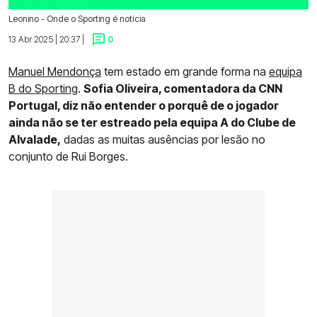
Leonino - Onde o Sporting é notícia
13 Abr 2025 | 20:37 |
0
Manuel Mendonça
tem estado em grande forma na
equipa
B do Sporting
.
Sofia Oliveira, comentadora da CNN
Portugal, diz não entender o porquê de o jogador
ainda não se ter estreado pela equipa A do Clube de
Alvalade,
dadas as muitas ausências por lesão no
conjunto de Rui Borges.