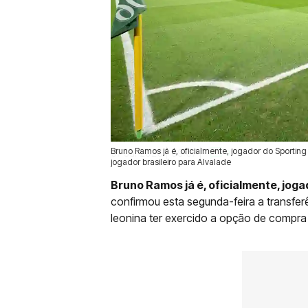
Bruno Ramos já é, oficialmente, jogador do Sportin
07 Jul 2026 | 09:07 |
0
jogador brasileiro para Alvalade
Bruno Ramos já é, oficialmente, joga
confirmou esta segunda-feira a transfer
leonina ter exercido a opção de compra