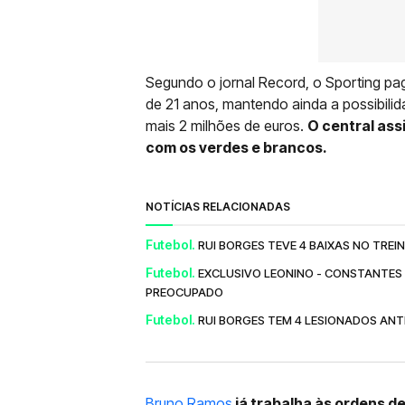
Segundo o jornal Record, o Sporting pa
de 21 anos, mantendo ainda a possibilid
mais 2 milhões de euros.
O central ass
com os verdes e brancos.
NOTÍCIAS RELACIONADAS
Futebol.
RUI BORGES TEVE 4 BAIXAS NO TREI
Futebol.
EXCLUSIVO LEONINO - CONSTANTES 
PREOCUPADO
Futebol.
RUI BORGES TEM 4 LESIONADOS ANT
Bruno Ramos
já trabalha às ordens d