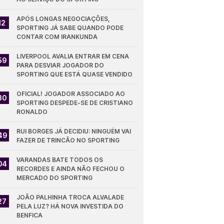
APÓS LONGAS NEGOCIAÇÕES, 
12
SPORTING JÁ SABE QUANDO PODE 
CONTAR COM IRANKUNDA
LIVERPOOL AVALIA ENTRAR EM CENA 
59
PARA DESVIAR JOGADOR DO 
SPORTING QUE ESTÁ QUASE VENDIDO
OFICIAL! JOGADOR ASSOCIADO AO 
30
SPORTING DESPEDE-SE DE CRISTIANO 
RONALDO
RUI BORGES JÁ DECIDIU: NINGUÉM VAI 
49
FAZER DE TRINCÃO NO SPORTING
VARANDAS BATE TODOS OS 
04
RECORDES E AINDA NÃO FECHOU O 
MERCADO DO SPORTING
JOÃO PALHINHA TROCA ALVALADE 
27
PELA LUZ? HÁ NOVA INVESTIDA DO 
BENFICA