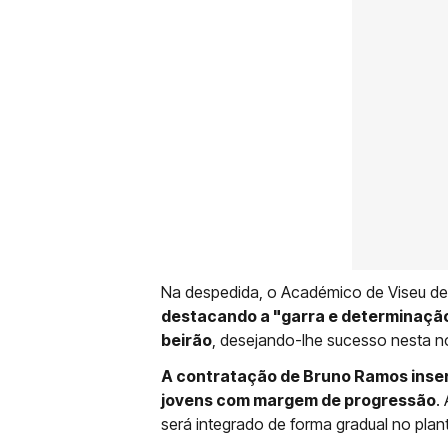
Na despedida, o Académico de Viseu d
destacando a "garra e determinaçã
beirão
, desejando-lhe sucesso nesta no
A contratação de Bruno Ramos inser
jovens com margem de progressão
.
será integrado de forma gradual no plant