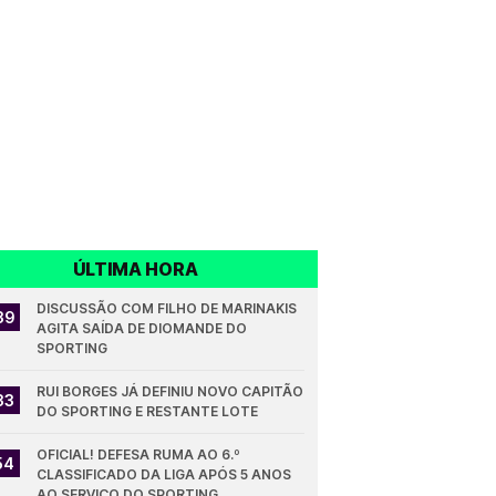
ÚLTIMA HORA
DISCUSSÃO COM FILHO DE MARINAKIS 
39
AGITA SAÍDA DE DIOMANDE DO 
SPORTING
RUI BORGES JÁ DEFINIU NOVO CAPITÃO 
33
DO SPORTING E RESTANTE LOTE
OFICIAL! DEFESA RUMA AO 6.º 
54
CLASSIFICADO DA LIGA APÓS 5 ANOS 
AO SERVIÇO DO SPORTING