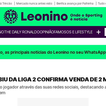
á Trincão
Mercado nunca antes visto
Benfica avança por Palhinha
Tudo 
+
NO
THE DAILY RONALDO
OPINIÃO
FAMOSOS E LIFESTYLE
, as principais notícias do Leonino no seu WhatsApp
BIU DA LIGA 2 CONFIRMA VENDA DE 2
jogador através das suas redes sociais, destacando 
gem