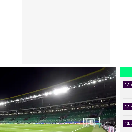
17:
17:
16: