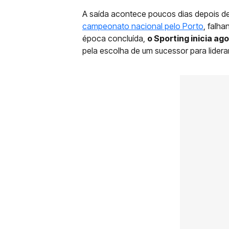
A saída acontece poucos dias depois d
campeonato nacional pelo Porto
, falh
época concluída,
o Sporting inicia a
pela escolha de um sucessor para lidera