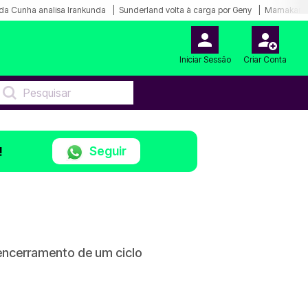
da Cunha analisa Irankunda
Sunderland volta à carga por Geny
Mamakana.
Iniciar Sessão
Criar Conta
Seguir
!
encerramento de um ciclo