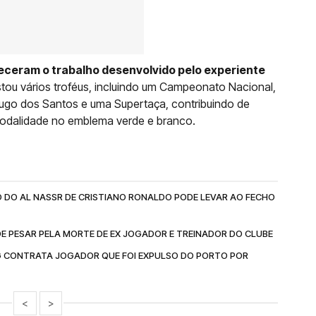
eceram o trabalho desenvolvido pelo experiente
istou vários troféus, incluindo um Campeonato Nacional,
ugo dos Santos e uma Supertaça, contribuindo de
modalidade no emblema verde e branco.
 DO AL NASSR DE CRISTIANO RONALDO PODE LEVAR AO FECHO
E PESAR PELA MORTE DE EX JOGADOR E TREINADOR DO CLUBE
G CONTRATA JOGADOR QUE FOI EXPULSO DO PORTO POR
<
>