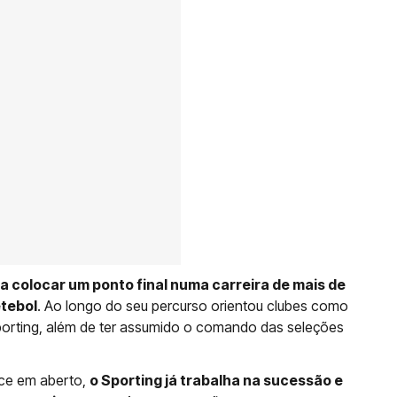
 colocar um ponto final numa carreira de mais de
tebol
. Ao longo do seu percurso orientou clubes como
porting, além de ter assumido o comando das seleções
ece em aberto,
o Sporting já trabalha na sucessão e