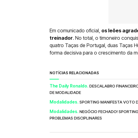
Em comunicado oficial,
os leões agrad
treinador
. No total, o timoneiro conqu
quatro Taças de Portugal, duas Taças H
forma decisiva para o crescimento da 
NOTÍCIAS RELACIONADAS
The Daily Ronaldo.
DESCALABRO FINANCEIRO
DE MODALIDADE
Modalidades.
SPORTING MANIFESTA VOTO D
Modalidades.
NEGÓCIO FECHADO! SPORTIN
PROBLEMAS DISCIPLINARES