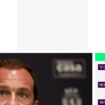
17:
16:
16: