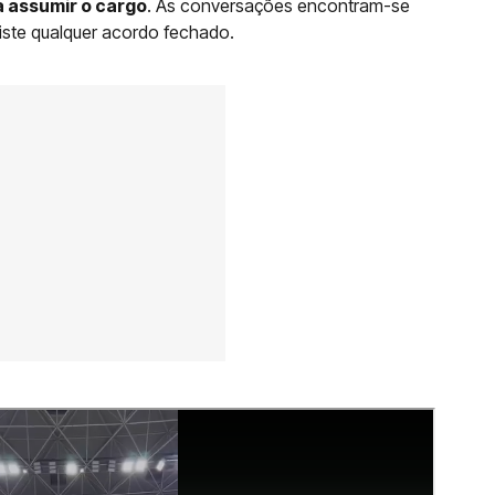
a assumir o cargo
. As conversações encontram-se
existe qualquer acordo fechado.