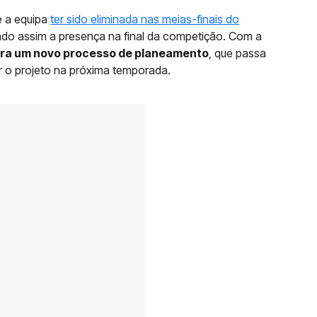
e a equipa
ter sido eliminada nas meias-finais do
ando assim a presença na final da competição. Com a
gora um novo processo de planeamento
, que passa
r o projeto na próxima temporada.